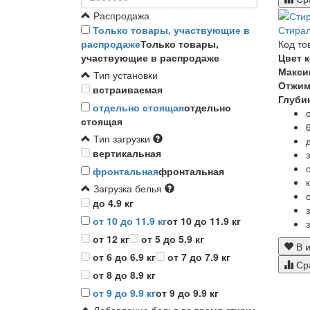
Распродажа
Стира
Только товары, участвующие в
Код то
распродаже
Только товары,
Цвет 
участвующие в распродаже
Макси
Тип установки
Отжи
встраиваемая
Глуби
отдельно стоящая
отдельно
стоящая
Тип загрузки
вертикальная
фронтальная
фронтальная
Загрузка белья
до 4.9 кг
от 10 до 11.9 кг
от 10 до 11.9 кг
от 12 кг
от 5 до 5.9 кг
В и
от 6 до 6.9 кг
от 7 до 7.9 кг
Ср
от 8 до 8.9 кг
от 9 до 9.9 кг
от 9 до 9.9 кг