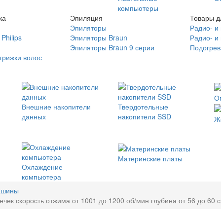
компьютеры
ка
Эпиляция
Товары д
Эпиляторы
Радио- и
Philips
Эпиляторы Braun
Радио- и
Эпиляторы Braun 9 серии
Подогрев
трижки волос
О
Внешние накопители
Твердотельные
данных
накопители SSD
Ж
Материнские платы
Охлаждение
компьютера
ашины
чек скорость отжима от 1001 до 1200 об/мин глубина от 56 до 60 