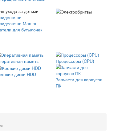
ля ухода за детьми
 видеоняни
 видеоняни Maman
атели для бутылочек
перативная память
Процессоры (CPU)
есткие диски HDD
Запчасти для корпусов
ПК
см