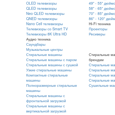
OLED телевизоры
49" - 55" дюйм
QLED телевизоры
58" - 65" дюйм
Neo QLED телевизоры
70" - 85" дюйм
QNED телевизоры
86" - 120" дюй
Nano Cell телевизоры
Hi-Fi техника
Телевизоры со Smart TV
Проекторы
Телевизоры 8K Ultra HD
Ресиверы
Аудио техника
Саундбары
Музыкальные центры
Стиральные машины
Стиральные м
Стиральные машины с паром
брендам
Стиральные машины с сушкой
Стиральные м
Узкие стиральные машины
Стиральные м
Компактные стиральные
Стиральные ма
машины
Стиральные м
Полноразмерные стиральные
Сушильные ма
машины
Стиральные машины с
фронтальной загрузкой
Стиральные машины с
вертикальной загрузкой