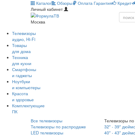
Каталог
Обзоры
Оплата
Гарантия
Кредит
Личный кабинет
Москва
Телевизоры
аудио, Hi-Fi
Товары
для дома
Техника
для кухни
Смартфоны
и гаджеты
Ноутбуки
и компьютеры
Красота
и здоровье
Комплектующие
ПК
Все телевизоры
Телевизоры по
Телевизоры по распродаже
32" - 39" дюйм
LED телевизоры
40" - 43" дюйм