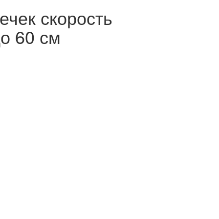
ечек скорость
до 60 см