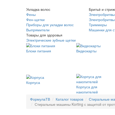
Укладка волос
Бритьё и стриж
Фены
Электробритвы
Фен-щетки
Электробритвы 
Приборы для укладки волос
Триммеры
Выпрямители
Машинки для с
Товары для здоровья
Электрические зубные щетки
Блоки питания
Видеокарты
Корпуса
Корпуса для
накопителей
ФормулаТВ
Каталог товаров
Стиральные м
Стиральные машины Korting с защитой от проте