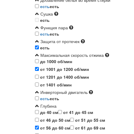
Добавление белья во время стирки
есть
есть
Сушка
есть
Функция пара
есть
есть
Защита от протечек
есть
Максимальная скорость отжима
до 1000 об/мин
от 1001 до 1200 об/мин
от 1201 до 1400 об/мин
от 1401 об/мин
Инверторный двигатель
есть
есть
Глубина
до 40 см
от 41 до 45 см
от 46 до 50 см
от 51 до 55 см
от 56 до 60 см
от 61 до 69 см