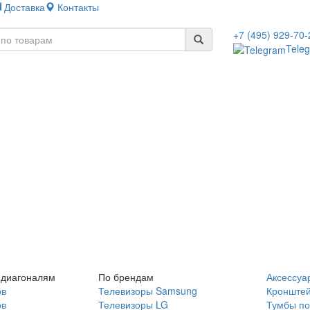
Доставка
Контакты
+7 (495) 929-70-
Tele
 диагоналям
По брендам
Аксессуа
ов
Телевизоры Samsung
Кронште
ов
Телевизоры LG
Тумбы по