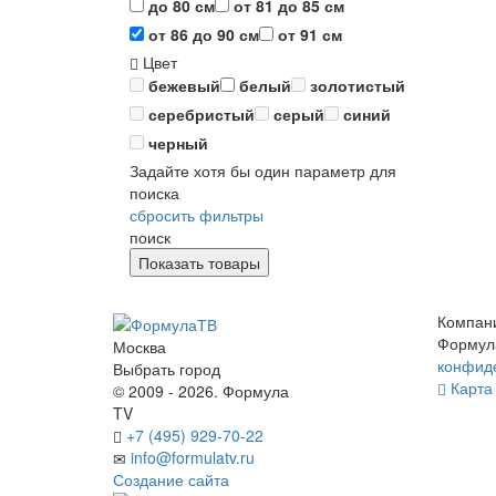
до 80 см
от 81 до 85 см
от 86 до 90 см
от 91 см
Цвет
бежевый
белый
золотистый
серебристый
серый
синий
черный
Задайте хотя бы один параметр для
поиска
сбросить фильтры
поиск
Компан
Формул
Москва
конфид
Выбрать город
Карта 
© 2009 - 2026. Формула
TV
+7 (495) 929-70-22
info@formulatv.ru
Создание сайта