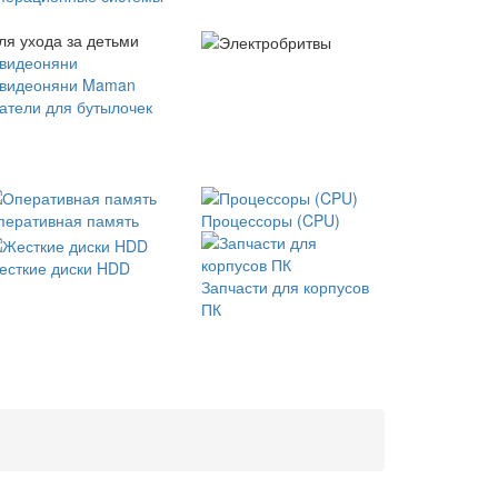
ля ухода за детьми
 видеоняни
 видеоняни Maman
атели для бутылочек
перативная память
Процессоры (CPU)
есткие диски HDD
Запчасти для корпусов
ПК