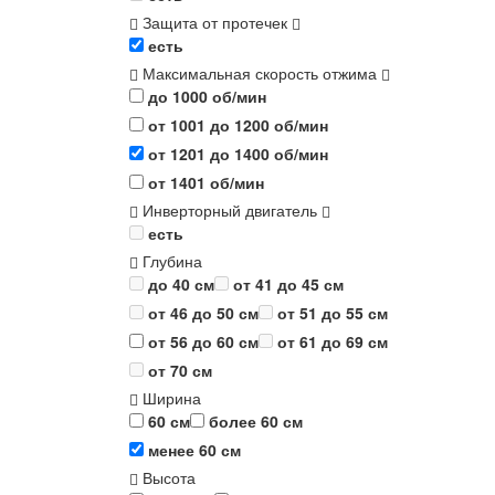
Защита от протечек
есть
Максимальная скорость отжима
до 1000 об/мин
от 1001 до 1200 об/мин
от 1201 до 1400 об/мин
от 1401 об/мин
Инверторный двигатель
есть
Глубина
до 40 см
от 41 до 45 см
от 46 до 50 см
от 51 до 55 см
от 56 до 60 см
от 61 до 69 см
от 70 см
Ширина
60 см
более 60 см
менее 60 см
Высота