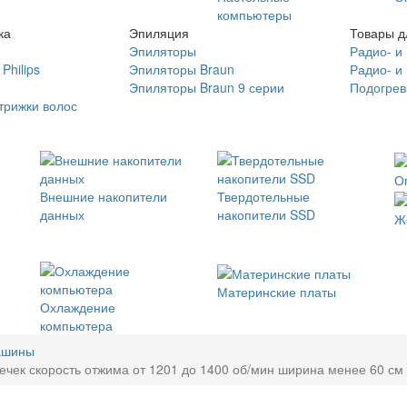
компьютеры
ка
Эпиляция
Товары д
Эпиляторы
Радио- и
Philips
Эпиляторы Braun
Радио- и
Эпиляторы Braun 9 серии
Подогрев
трижки волос
О
Внешние накопители
Твердотельные
данных
накопители SSD
Ж
Материнские платы
Охлаждение
компьютера
ашины
ечек скорость отжима от 1201 до 1400 об/мин ширина менее 60 см