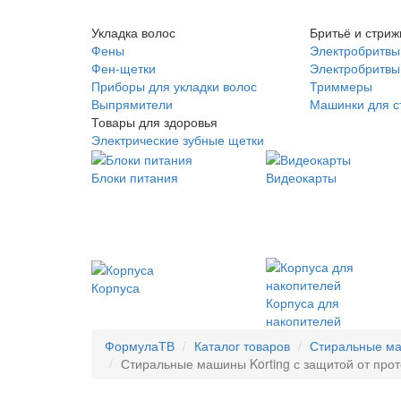
Укладка волос
Бритьё и стриж
Фены
Электробритвы
Фен-щетки
Электробритвы 
Приборы для укладки волос
Триммеры
Выпрямители
Машинки для с
Товары для здоровья
Электрические зубные щетки
Блоки питания
Видеокарты
Корпуса
Корпуса для
накопителей
ФормулаТВ
Каталог товаров
Стиральные м
Стиральные машины Korting с защитой от прот