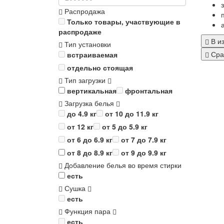
Распродажа
Только товары, участвующие в
распродаже
В и
Тип установки
Сра
встраиваемая
отдельно стоящая
Тип загрузки
вертикальная
фронтальная
Загрузка белья
до 4.9 кг
от 10 до 11.9 кг
от 12 кг
от 5 до 5.9 кг
от 6 до 6.9 кг
от 7 до 7.9 кг
от 8 до 8.9 кг
от 9 до 9.9 кг
Добавление белья во время стирки
есть
Сушка
есть
Функция пара
есть