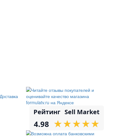
Доставка
Рейтинг
Sell Market
★
★
★
★
★
★
★
★
★
★
4.98