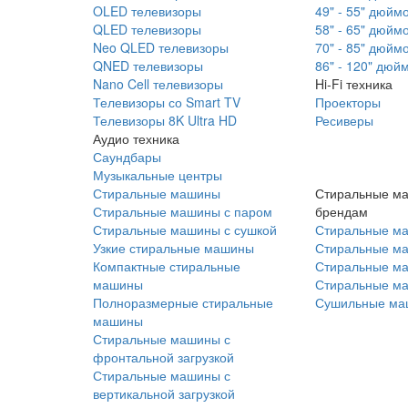
OLED телевизоры
49" - 55" дюйм
QLED телевизоры
58" - 65" дюйм
Neo QLED телевизоры
70" - 85" дюйм
QNED телевизоры
86" - 120" дюй
Nano Cell телевизоры
Hi-Fi техника
Телевизоры со Smart TV
Проекторы
Телевизоры 8K Ultra HD
Ресиверы
Аудио техника
Саундбары
Музыкальные центры
Стиральные машины
Стиральные м
Стиральные машины с паром
брендам
Стиральные машины с сушкой
Стиральные м
Узкие стиральные машины
Стиральные м
Компактные стиральные
Стиральные ма
машины
Стиральные м
Полноразмерные стиральные
Сушильные ма
машины
Стиральные машины с
фронтальной загрузкой
Стиральные машины с
вертикальной загрузкой