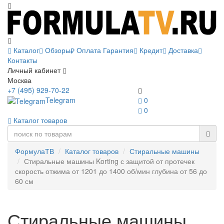
Каталог
Обзоры
Оплата
Гарантия
Кредит
Доставка
Контакты
Личный кабинет
Москва
+7 (495) 929-70-22
Telegram
0
0
Каталог товаров
ФормулаТВ
Каталог товаров
Стиральные машины
Стиральные машины Korting с защитой от протечек
скорость отжима от 1201 до 1400 об/мин глубина от 56 до
60 см
Стиральные машины