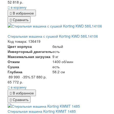
52 818 р.
в корзину
В избранное
Сравнить
Стиральная машина с сушкой Korting KWD 58IL14106
Код товара: 136419
Цвет корпуса
белый
Инверторный двигатель
есть
Максимальная загрузка
9 кг
Отжим
1400 об/мин
Сушка
есть
Глубина
58.2 см
89 990
-35%
57 880 р.
65 772 р.
в корзину
В избранное
Сравнить
Стиральная машина Korting KWMT 1485