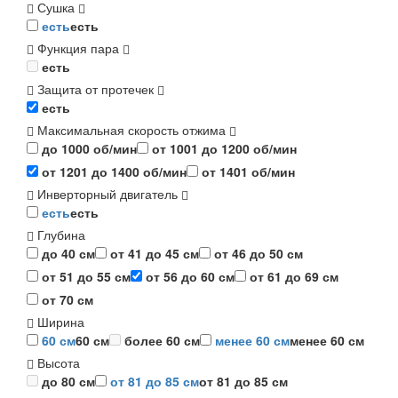
Сушка
есть
есть
Функция пара
есть
Защита от протечек
есть
Максимальная скорость отжима
до 1000 об/мин
от 1001 до 1200 об/мин
от 1201 до 1400 об/мин
от 1401 об/мин
Инверторный двигатель
есть
есть
Глубина
до 40 см
от 41 до 45 см
от 46 до 50 см
от 51 до 55 см
от 56 до 60 см
от 61 до 69 см
от 70 см
Ширина
60 см
60 см
более 60 см
менее 60 см
менее 60 см
Высота
до 80 см
от 81 до 85 см
от 81 до 85 см