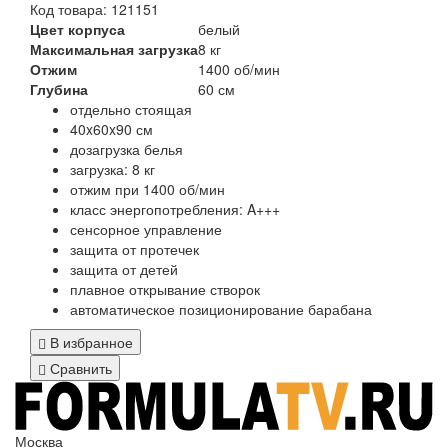
Код товара: 121151
Цвет корпуса
белый
Максимальная загрузка
8 кг
Отжим
1400 об/мин
Глубина
60 см
отдельно стоящая
40x60x90 см
дозагрузка белья
загрузка: 8 кг
отжим при 1400 об/мин
класс энергопотребления: A+++
сенсорное управление
защита от протечек
защита от детей
плавное открывание створок
автоматическое позиционирование барабана
В избранное
Сравнить
Москва