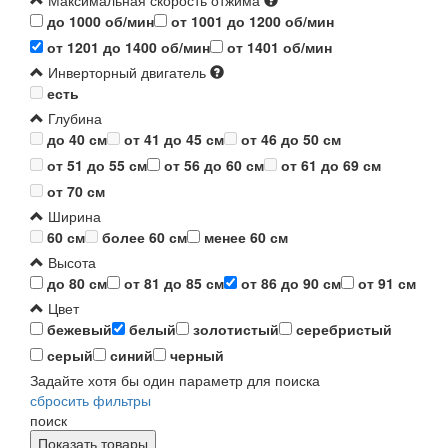
Максимальная скорость отжима
до 1000 об/мин
от 1001 до 1200 об/мин
от 1201 до 1400 об/мин
от 1401 об/мин
Инверторный двигатель
есть
Глубина
до 40 см
от 41 до 45 см
от 46 до 50 см
от 51 до 55 см
от 56 до 60 см
от 61 до 69 см
от 70 см
Ширина
60 см
более 60 см
менее 60 см
Высота
до 80 см
от 81 до 85 см
от 86 до 90 см
от 91 см
Цвет
бежевый
белый
золотистый
серебристый
серый
синий
черный
Задайте хотя бы один параметр для поиска
сбросить фильтры
поиск