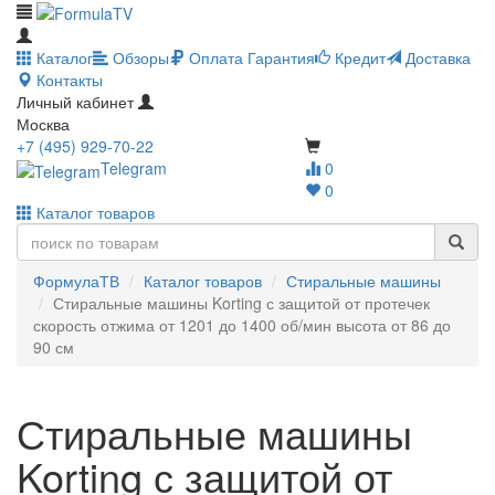
Каталог
Обзоры
Оплата
Гарантия
Кредит
Доставка
Контакты
Личный кабинет
Москва
+7 (495) 929-70-22
Telegram
0
0
Каталог товаров
ФормулаТВ
Каталог товаров
Стиральные машины
Стиральные машины Korting с защитой от протечек
скорость отжима от 1201 до 1400 об/мин высота от 86 до
90 см
Стиральные машины
Korting с защитой от