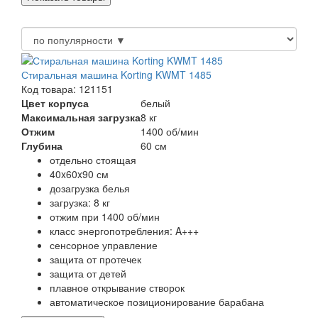
Стиральная машина Korting KWMT 1485
Код товара: 121151
Цвет корпуса
белый
Максимальная загрузка
8 кг
Отжим
1400 об/мин
Глубина
60 см
отдельно стоящая
40x60x90 см
дозагрузка белья
загрузка: 8 кг
отжим при 1400 об/мин
класс энергопотребления: A+++
сенсорное управление
защита от протечек
защита от детей
плавное открывание створок
автоматическое позиционирование барабана