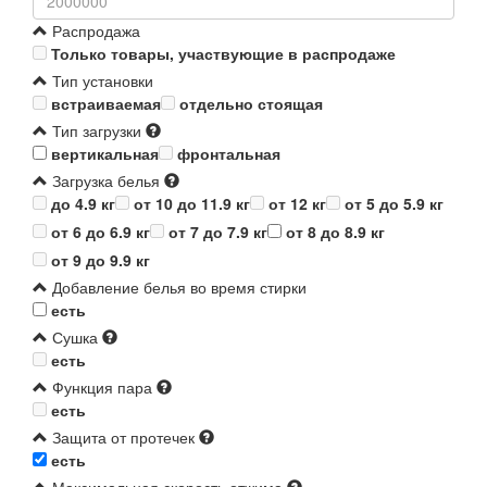
Распродажа
Только товары, участвующие в распродаже
Тип установки
встраиваемая
отдельно стоящая
Тип загрузки
вертикальная
фронтальная
Загрузка белья
до 4.9 кг
от 10 до 11.9 кг
от 12 кг
от 5 до 5.9 кг
от 6 до 6.9 кг
от 7 до 7.9 кг
от 8 до 8.9 кг
от 9 до 9.9 кг
Добавление белья во время стирки
есть
Сушка
есть
Функция пара
есть
Защита от протечек
есть