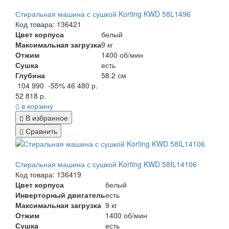
Стиральная машина с сушкой Korting KWD 58L1496
Код товара: 136421
Цвет корпуса
белый
Максимальная загрузка
9 кг
Отжим
1400 об/мин
Сушка
есть
Глубина
58.2 см
104 990
-55%
46 480 р.
52 818 р.
в корзину
В избранное
Сравнить
Стиральная машина с сушкой Korting KWD 58IL14106
Код товара: 136419
Цвет корпуса
белый
Инверторный двигатель
есть
Максимальная загрузка
9 кг
Отжим
1400 об/мин
Сушка
есть