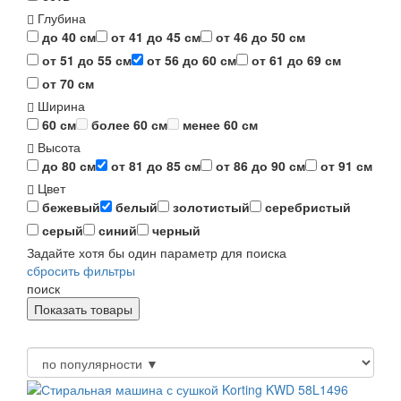
Глубина
до 40 см
от 41 до 45 см
от 46 до 50 см
от 51 до 55 см
от 56 до 60 см
от 61 до 69 см
от 70 см
Ширина
60 см
более 60 см
менее 60 см
Высота
до 80 см
от 81 до 85 см
от 86 до 90 см
от 91 см
Цвет
бежевый
белый
золотистый
серебристый
серый
синий
черный
Задайте хотя бы один параметр для поиска
сбросить фильтры
поиск