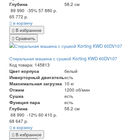
Глубина
58.2 см
89 990
-35%
57 880 р.
65 772 р.
в корзину
В избранное
Сравнить
Стиральная машина с сушкой Korting KWD 60DV107
Код товара: 145813
Цвет корпуса
белый
Инверторный двигатель
есть
Максимальная загрузка
10 кг
Отжим
1200 об/мин
Сушка
есть
Функция пара
есть
Глубина
58.2 см
68 990
-12%
60 410 р.
68 647 р.
в корзину
В избранное