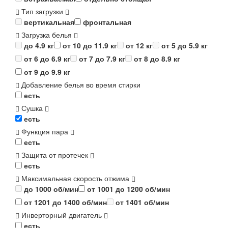
Тип загрузки
вертикальная
фронтальная
Загрузка белья
до 4.9 кг
от 10 до 11.9 кг
от 12 кг
от 5 до 5.9 кг
от 6 до 6.9 кг
от 7 до 7.9 кг
от 8 до 8.9 кг
от 9 до 9.9 кг
Добавление белья во время стирки
есть
Сушка
есть
Функция пара
есть
Защита от протечек
есть
Максимальная скорость отжима
до 1000 об/мин
от 1001 до 1200 об/мин
от 1201 до 1400 об/мин
от 1401 об/мин
Инверторный двигатель
есть