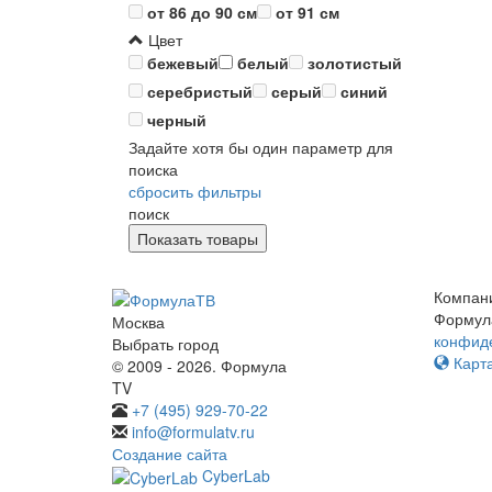
от 86 до 90 см
от 91 см
Цвет
бежевый
белый
золотистый
серебристый
серый
синий
черный
Задайте хотя бы один параметр для
поиска
сбросить фильтры
поиск
Компан
Формул
Москва
конфид
Выбрать город
Карта
© 2009 - 2026. Формула
TV
+7 (495) 929-70-22
info@formulatv.ru
Создание сайта
CyberLab