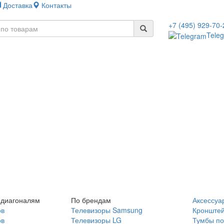
Доставка
Контакты
+7 (495) 929-70-
Tele
 диагоналям
По брендам
Аксессуа
ов
Телевизоры Samsung
Кронште
ов
Телевизоры LG
Тумбы по