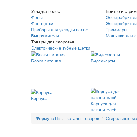
Укладка волос
Бритьё и стриж
Фены
Электробритвы
Фен-щетки
Электробритвы 
Приборы для укладки волос
Триммеры
Выпрямители
Машинки для с
Товары для здоровья
Электрические зубные щетки
Блоки питания
Видеокарты
Корпуса
Корпуса для
накопителей
ФормулаТВ
Каталог товаров
Стиральные м