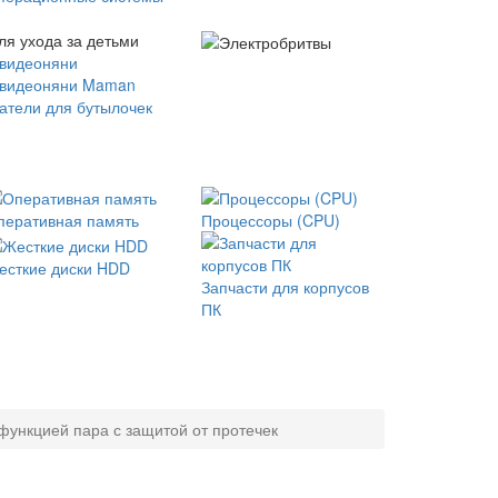
ля ухода за детьми
 видеоняни
 видеоняни Maman
атели для бутылочек
перативная память
Процессоры (CPU)
есткие диски HDD
Запчасти для корпусов
ПК
функцией пара с защитой от протечек