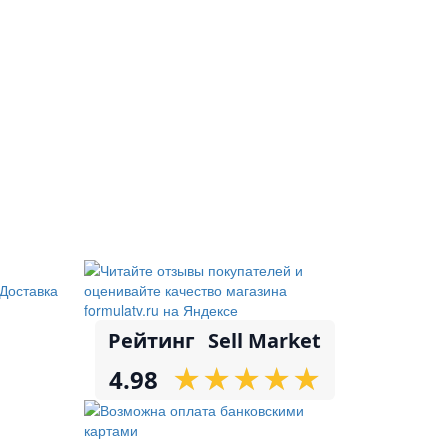
Доставка
Рейтинг
Sell Market
★
★
★
★
★
★
★
★
★
★
4.98