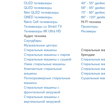
OLED телевизоры
49" - 55" дюйм
QLED телевизоры
58" - 65" дюйм
Neo QLED телевизоры
70" - 85" дюйм
QNED телевизоры
86" - 120" дюй
Nano Cell телевизоры
Hi-Fi техника
Телевизоры со Smart TV
Проекторы
Телевизоры 8K Ultra HD
Ресиверы
Аудио техника
Саундбары
Музыкальные центры
Стиральные машины
Стиральные м
Стиральные машины с паром
брендам
Стиральные машины с сушкой
Стиральные м
Узкие стиральные машины
Стиральные м
Компактные стиральные
Стиральные ма
машины
Стиральные м
Полноразмерные стиральные
Сушильные ма
машины
Стиральные машины с
фронтальной загрузкой
Стиральные машины с
вертикальной загрузкой