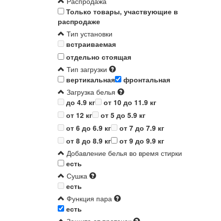
Распродажа
Только товары, участвующие в
распродаже
Тип установки
встраиваемая
отдельно стоящая
Тип загрузки
вертикальная
фронтальная
Загрузка белья
до 4.9 кг
от 10 до 11.9 кг
от 12 кг
от 5 до 5.9 кг
от 6 до 6.9 кг
от 7 до 7.9 кг
от 8 до 8.9 кг
от 9 до 9.9 кг
Добавление белья во время стирки
есть
Сушка
есть
Функция пара
есть