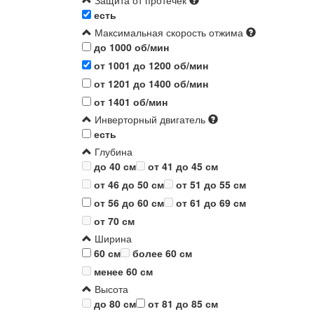
Защита от протечек
есть
Максимальная скорость отжима
до 1000 об/мин
от 1001 до 1200 об/мин
от 1201 до 1400 об/мин
от 1401 об/мин
Инверторный двигатель
есть
Глубина
до 40 см
от 41 до 45 см
от 46 до 50 см
от 51 до 55 см
от 56 до 60 см
от 61 до 69 см
от 70 см
Ширина
60 см
более 60 см
менее 60 см
Высота
до 80 см
от 81 до 85 см