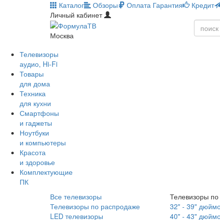
Каталог
Обзоры
Оплата
Гарантия
Кредит
Личный кабинет
Москва
Телевизоры
аудио, Hi-Fi
Товары
для дома
Техника
для кухни
Смартфоны
и гаджеты
Ноутбуки
и компьютеры
Красота
и здоровье
Комплектующие
ПК
Все телевизоры
Телевизоры по
Телевизоры по распродаже
32" - 39" дюйм
LED телевизоры
40" - 43" дюйм