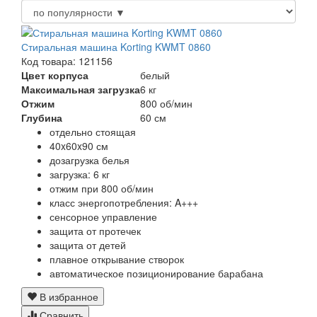
Стиральная машина Korting KWMT 0860
Код товара: 121156
Цвет корпуса
белый
Максимальная загрузка
6 кг
Отжим
800 об/мин
Глубина
60 см
отдельно стоящая
40x60x90 см
дозагрузка белья
загрузка: 6 кг
отжим при 800 об/мин
класс энергопотребления: A+++
сенсорное управление
защита от протечек
защита от детей
плавное открывание створок
автоматическое позиционирование барабана
В избранное
Сравнить