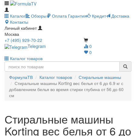
Каталог
Обзоры
Оплата
Гарантия
Кредит
Доставка
Контакты
Личный кабинет
Москва
+7 (495) 929-70-22
Telegram
0
0
Каталог товаров
ФормулаТВ
Каталог товаров
Стиральные машины
Стиральные машины Korting вес белья от 6 до 6.9 кг с
добавлением белья во время стирки глубина от 56 до 60
см
Стиральные машины
Korting вес белья от 6 до