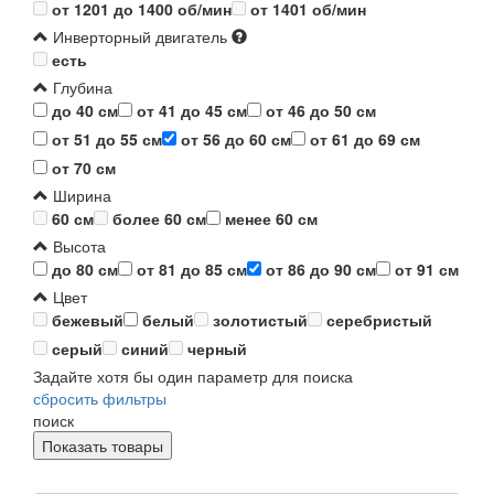
от 1201 до 1400 об/мин
от 1401 об/мин
Инверторный двигатель
есть
Глубина
до 40 см
от 41 до 45 см
от 46 до 50 см
от 51 до 55 см
от 56 до 60 см
от 61 до 69 см
от 70 см
Ширина
60 см
более 60 см
менее 60 см
Высота
до 80 см
от 81 до 85 см
от 86 до 90 см
от 91 см
Цвет
бежевый
белый
золотистый
серебристый
серый
синий
черный
Задайте хотя бы один параметр для поиска
сбросить фильтры
поиск