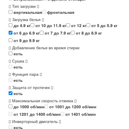
Тип загрузки
вертикальная
фронтальная
Загрузка белья
до 4.9 кг
от 10 до 11.9 кг
от 12 кг
от 5 до 5.9 кг
от 6 до 6.9 кг
от 7 до 7.9 кг
от 8 до 8.9 кг
от 9 до 9.9 кг
Добавление белья во время стирки
есть
Сушка
есть
Функция пара
есть
Защита от протечек
есть
Максимальная скорость отжима
до 1000 об/мин
от 1001 до 1200 об/мин
от 1201 до 1400 об/мин
от 1401 об/мин
Инверторный двигатель
есть