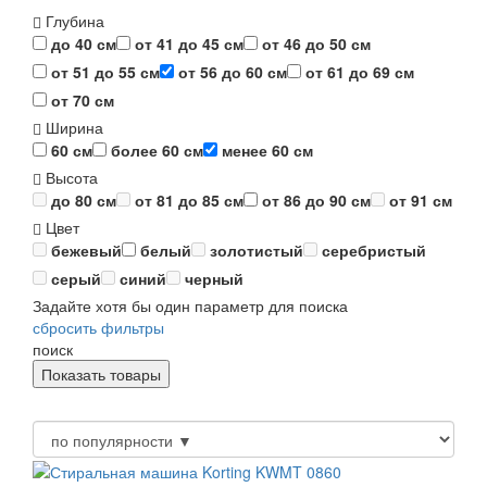
Глубина
до 40 см
от 41 до 45 см
от 46 до 50 см
от 51 до 55 см
от 56 до 60 см
от 61 до 69 см
от 70 см
Ширина
60 см
более 60 см
менее 60 см
Высота
до 80 см
от 81 до 85 см
от 86 до 90 см
от 91 см
Цвет
бежевый
белый
золотистый
серебристый
серый
синий
черный
Задайте хотя бы один параметр для поиска
сбросить фильтры
поиск