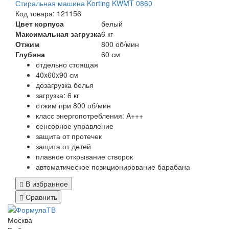
Стиральная машина Korting KWMT 0860
Код товара: 121156
Цвет корпуса
белый
Максимальная загрузка
6 кг
Отжим
800 об/мин
Глубина
60 см
отдельно стоящая
40x60x90 см
дозагрузка белья
загрузка: 6 кг
отжим при 800 об/мин
класс энергопотребления: A+++
сенсорное управление
защита от протечек
защита от детей
плавное открывание створок
автоматическое позиционирование барабана
В избранное
Сравнить
Москва