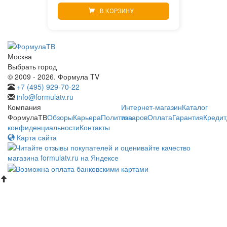
В КОРЗИНУ
Москва
Выбрать город
© 2009 - 2026. Формула TV
+7 (495) 929-70-22
info@formulatv.ru
Компания
Интернет-магазин
Каталог
ФормулаТВ
Обзоры
Карьера
Политика
товаров
Оплата
Гарантия
Кредит
конфиденциальности
Контакты
Карта сайта