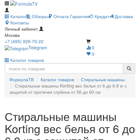
Каталог
Обзоры
Оплата
Гарантия
Кредит
Доставка
Контакты
Личный кабинет
Москва
+7 (495) 929-70-22
Telegram
0
0
Каталог товаров
ФормулаТВ
Каталог товаров
Стиральные машины
Стиральные машины Korting вес белья от 6 до 6.9 кг с
защитой от протечек глубина от 56 до 60 см
Стиральные машины
Korting вес белья от 6 до