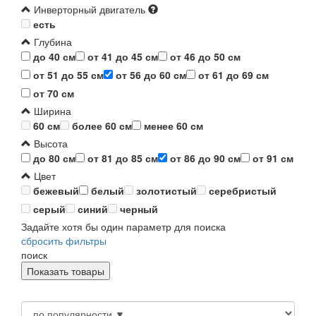
Инверторный двигатель
есть
Глубина
до 40 см
от 41 до 45 см
от 46 до 50 см
от 51 до 55 см
от 56 до 60 см
от 61 до 69 см
от 70 см
Ширина
60 см
более 60 см
менее 60 см
Высота
до 80 см
от 81 до 85 см
от 86 до 90 см
от 91 см
Цвет
бежевый
белый
золотистый
серебристый
серый
синий
черный
Задайте хотя бы один параметр для поиска
сбросить фильтры
поиск