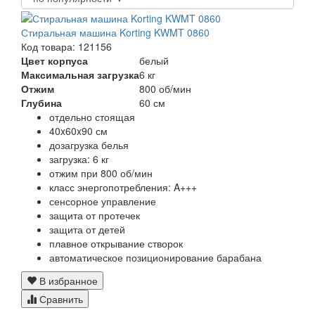
Стиральная машина Korting KWMT 0860
Код товара: 121156
Цвет корпуса
белый
Максимальная загрузка
6 кг
Отжим
800 об/мин
Глубина
60 см
отдельно стоящая
40x60x90 см
дозагрузка белья
загрузка: 6 кг
отжим при 800 об/мин
класс энергопотребления: A+++
сенсорное управление
защита от протечек
защита от детей
плавное открывание створок
автоматическое позиционирование барабана
В избранное
Сравнить