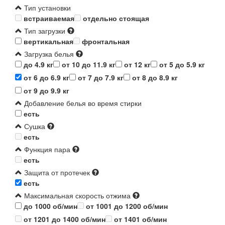
Тип установки
встраиваемая
отдельно стоящая
Тип загрузки
вертикальная
фронтальная
Загрузка белья
до 4.9 кг
от 10 до 11.9 кг
от 12 кг
от 5 до 5.9 кг
от 6 до 6.9 кг
от 7 до 7.9 кг
от 8 до 8.9 кг
от 9 до 9.9 кг
Добавление белья во время стирки
есть
Сушка
есть
Функция пара
есть
Защита от протечек
есть
Максимальная скорость отжима
до 1000 об/мин
от 1001 до 1200 об/мин
от 1201 до 1400 об/мин
от 1401 об/мин