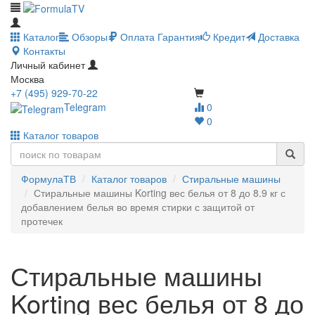
Каталог
Обзоры
Оплата
Гарантия
Кредит
Доставка
Контакты
Личный кабинет
Москва
+7 (495) 929-70-22
Telegram
0
0
Каталог товаров
ФормулаТВ
Каталог товаров
Стиральные машины
Стиральные машины Korting вес белья от 8 до 8.9 кг с
добавлением белья во время стирки с защитой от
протечек
Стиральные машины
Korting вес белья от 8 до