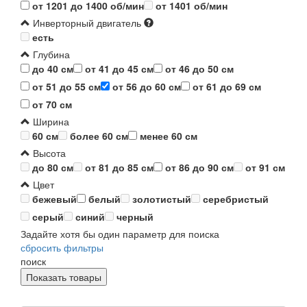
от 1201 до 1400 об/мин
от 1401 об/мин
Инверторный двигатель
есть
Глубина
до 40 см
от 41 до 45 см
от 46 до 50 см
от 51 до 55 см
от 56 до 60 см
от 61 до 69 см
от 70 см
Ширина
60 см
более 60 см
менее 60 см
Высота
до 80 см
от 81 до 85 см
от 86 до 90 см
от 91 см
Цвет
бежевый
белый
золотистый
серебристый
серый
синий
черный
Задайте хотя бы один параметр для поиска
сбросить фильтры
поиск