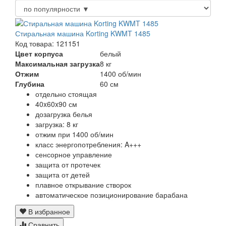
Стиральная машина Korting KWMT 1485
Код товара: 121151
Цвет корпуса
белый
Максимальная загрузка
8 кг
Отжим
1400 об/мин
Глубина
60 см
отдельно стоящая
40x60x90 см
дозагрузка белья
загрузка: 8 кг
отжим при 1400 об/мин
класс энергопотребления: A+++
сенсорное управление
защита от протечек
защита от детей
плавное открывание створок
автоматическое позиционирование барабана
В избранное
Сравнить