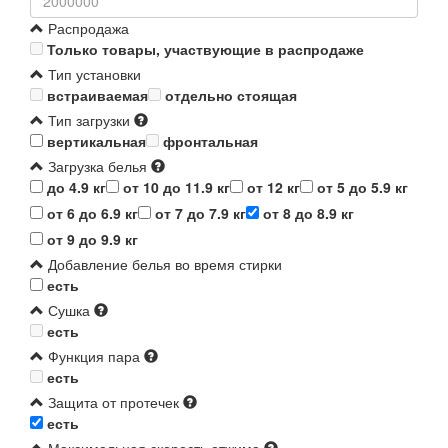
Распродажа
Только товары, участвующие в распродаже
Тип установки
встраиваемая
отдельно стоящая
Тип загрузки
вертикальная
фронтальная
Загрузка белья
до 4.9 кг
от 10 до 11.9 кг
от 12 кг
от 5 до 5.9 кг
от 6 до 6.9 кг
от 7 до 7.9 кг
от 8 до 8.9 кг
от 9 до 9.9 кг
Добавление белья во время стирки
есть
Сушка
есть
Функция пара
есть
Защита от протечек
есть