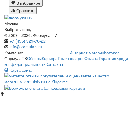
В избранное
Сравнить
Москва
Выбрать город
© 2009 - 2026. Формула TV
+7 (495) 929-70-22
info@formulatv.ru
Компания
Интернет-магазин
Каталог
ФормулаТВ
Обзоры
Карьера
Политика
товаров
Оплата
Гарантия
Кредит
конфиденциальности
Контакты
Карта сайта