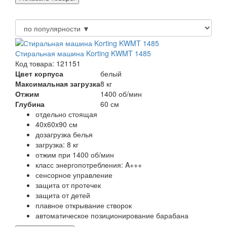
Стиральная машина Korting KWMT 1485
Код товара: 121151
Цвет корпуса
белый
Максимальная загрузка
8 кг
Отжим
1400 об/мин
Глубина
60 см
отдельно стоящая
40x60x90 см
дозагрузка белья
загрузка: 8 кг
отжим при 1400 об/мин
класс энергопотребления: A+++
сенсорное управление
защита от протечек
защита от детей
плавное открывание створок
автоматическое позиционирование барабана