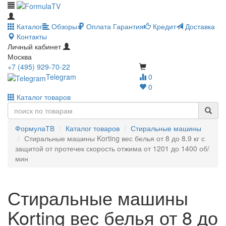
Каталог
Обзоры
Оплата
Гарантия
Кредит
Доставка
Контакты
Личный кабинет
Москва
+7 (495) 929-70-22
Telegram
0
0
Каталог товаров
ФормулаТВ
Каталог товаров
Стиральные машины
Стиральные машины Korting вес белья от 8 до 8.9 кг с
защитой от протечек скорость отжима от 1201 до 1400 об/
мин
Стиральные машины
Korting вес белья от 8 до