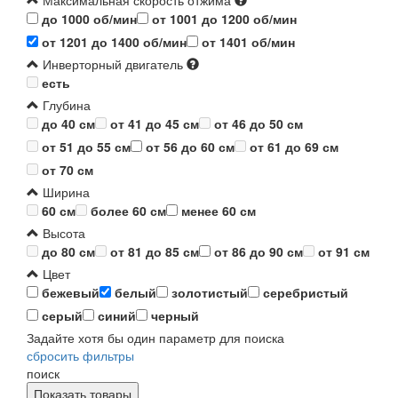
Максимальная скорость отжима
до 1000 об/мин
от 1001 до 1200 об/мин
от 1201 до 1400 об/мин
от 1401 об/мин
Инверторный двигатель
есть
Глубина
до 40 см
от 41 до 45 см
от 46 до 50 см
от 51 до 55 см
от 56 до 60 см
от 61 до 69 см
от 70 см
Ширина
60 см
более 60 см
менее 60 см
Высота
до 80 см
от 81 до 85 см
от 86 до 90 см
от 91 см
Цвет
бежевый
белый
золотистый
серебристый
серый
синий
черный
Задайте хотя бы один параметр для поиска
сбросить фильтры
поиск