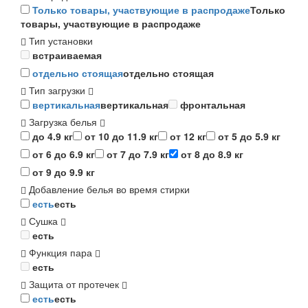
Только товары, участвующие в распродаже
Только
товары, участвующие в распродаже
Тип установки
встраиваемая
отдельно стоящая
отдельно стоящая
Тип загрузки
вертикальная
вертикальная
фронтальная
Загрузка белья
до 4.9 кг
от 10 до 11.9 кг
от 12 кг
от 5 до 5.9 кг
от 6 до 6.9 кг
от 7 до 7.9 кг
от 8 до 8.9 кг
от 9 до 9.9 кг
Добавление белья во время стирки
есть
есть
Сушка
есть
Функция пара
есть
Защита от протечек
есть
есть