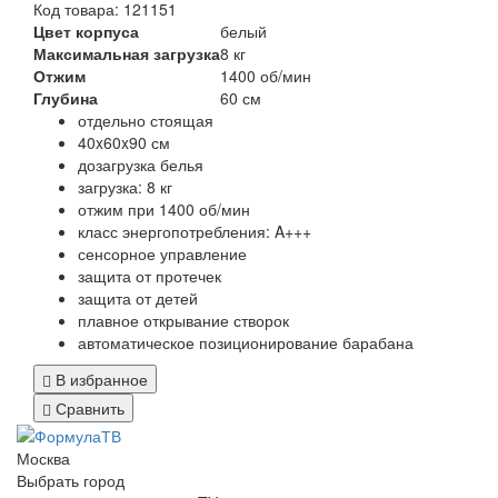
Код товара: 121151
Цвет корпуса
белый
Максимальная загрузка
8 кг
Отжим
1400 об/мин
Глубина
60 см
отдельно стоящая
40x60x90 см
дозагрузка белья
загрузка: 8 кг
отжим при 1400 об/мин
класс энергопотребления: A+++
сенсорное управление
защита от протечек
защита от детей
плавное открывание створок
автоматическое позиционирование барабана
В избранное
Сравнить
Москва
Выбрать город