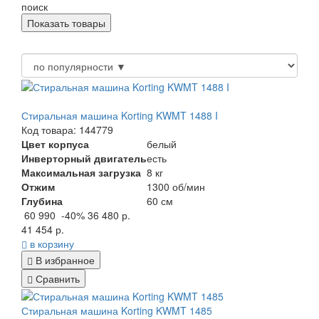
поиск
Стиральная машина Korting KWMT 1488 I
Код товара: 144779
Цвет корпуса
белый
Инверторный двигатель
есть
Максимальная загрузка
8 кг
Отжим
1300 об/мин
Глубина
60 см
60 990
-40%
36 480 р.
41 454 р.
в корзину
В избранное
Сравнить
Стиральная машина Korting KWMT 1485