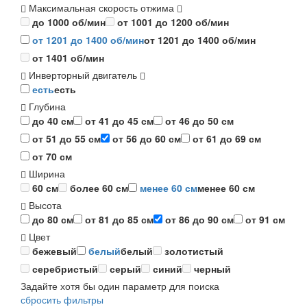
Максимальная скорость отжима
до 1000 об/мин
от 1001 до 1200 об/мин
от 1201 до 1400 об/мин
от 1201 до 1400 об/мин
от 1401 об/мин
Инверторный двигатель
есть
есть
Глубина
до 40 см
от 41 до 45 см
от 46 до 50 см
от 51 до 55 см
от 56 до 60 см
от 61 до 69 см
от 70 см
Ширина
60 см
более 60 см
менее 60 см
менее 60 см
Высота
до 80 см
от 81 до 85 см
от 86 до 90 см
от 91 см
Цвет
бежевый
белый
белый
золотистый
серебристый
серый
синий
черный
Задайте хотя бы один параметр для поиска
сбросить фильтры