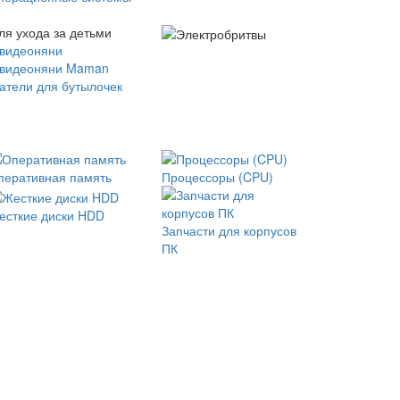
ля ухода за детьми
 видеоняни
 видеоняни Maman
атели для бутылочек
перативная память
Процессоры (CPU)
есткие диски HDD
Запчасти для корпусов
ПК