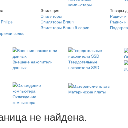
компьютеры
ка
Эпиляция
Товары д
Эпиляторы
Радио- и
Philips
Эпиляторы Braun
Радио- и
Эпиляторы Braun 9 серии
Подогрев
трижки волос
О
Внешние накопители
Твердотельные
данных
накопители SSD
Ж
Материнские платы
Охлаждение
компьютера
ница не найдена.