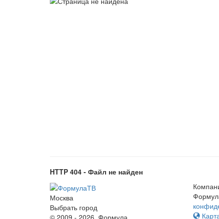
HTTP 404 - Файл не найден
Компан
Формул
Москва
конфид
Выбрать город
Карта
© 2009 - 2026. Формула