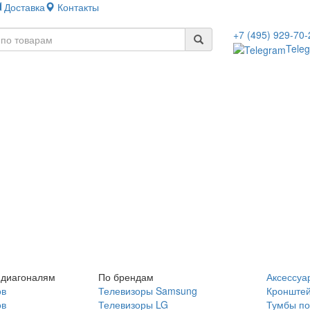
Доставка
Контакты
+7 (495) 929-70-
Tele
 диагоналям
По брендам
Аксессуа
ов
Телевизоры Samsung
Кронште
ов
Телевизоры LG
Тумбы по