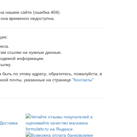
на нашем сайте (ошибка 404).
 она временно недоступна.
щее:
реса.
 там ссылки на нужные данные.
ходимой информации.
сылку.
быть по этому адресу, обратитесь, пожалуйста, в
нной почты, указанные на странице
"Контакты"
Доставка