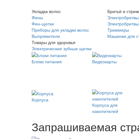
Укладка волос
Бритьё и стриж
Фены
Электробритвы
Фен-щетки
Электробритвы 
Приборы для укладки волос
Триммеры
Выпрямители
Машинки для с
Товары для здоровья
Электрические зубные щетки
Блоки питания
Видеокарты
Корпуса
Корпуса для
накопителей
Запрашиваемая стра