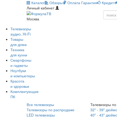
Каталог
Обзоры
Оплата
Гарантия
Кредит
Личный кабинет
Москва
Телевизоры
аудио, Hi-Fi
Товары
для дома
Техника
для кухни
Смартфоны
и гаджеты
Ноутбуки
и компьютеры
Красота
и здоровье
Комплектующие
ПК
Все телевизоры
Телевизоры по
Телевизоры по распродаже
32" - 39" дюйм
LED телевизоры
40" - 43" дюйм