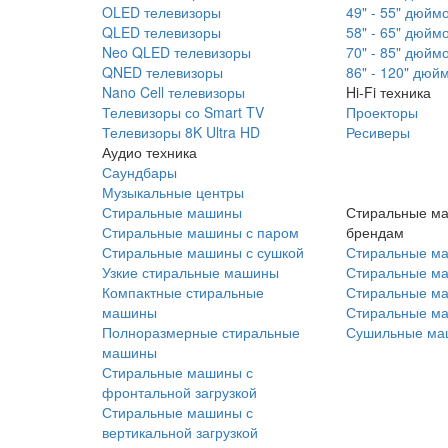
OLED телевизоры
49" - 55" дюйм
QLED телевизоры
58" - 65" дюйм
Neo QLED телевизоры
70" - 85" дюйм
QNED телевизоры
86" - 120" дюй
Nano Cell телевизоры
Hi-Fi техника
Телевизоры со Smart TV
Проекторы
Телевизоры 8K Ultra HD
Ресиверы
Аудио техника
Саундбары
Музыкальные центры
Стиральные машины
Стиральные м
Стиральные машины с паром
брендам
Стиральные машины с сушкой
Стиральные м
Узкие стиральные машины
Стиральные м
Компактные стиральные
Стиральные ма
машины
Стиральные м
Полноразмерные стиральные
Сушильные ма
машины
Стиральные машины с
фронтальной загрузкой
Стиральные машины с
вертикальной загрузкой