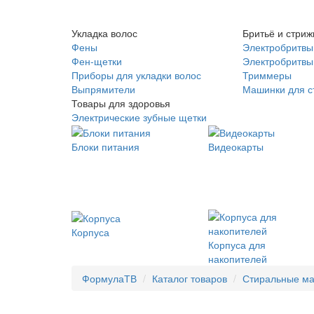
Укладка волос
Бритьё и стриж
Фены
Электробритвы
Фен-щетки
Электробритвы 
Приборы для укладки волос
Триммеры
Выпрямители
Машинки для с
Товары для здоровья
Электрические зубные щетки
Блоки питания
Видеокарты
Корпуса
Корпуса для
накопителей
ФормулаТВ
Каталог товаров
Стиральные м