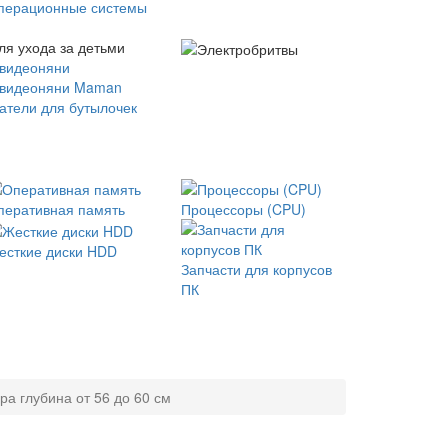
перационные системы
ля ухода за детьми
 видеоняни
 видеоняни Maman
атели для бутылочек
перативная память
Процессоры (CPU)
есткие диски HDD
Запчасти для корпусов
ПК
а глубина от 56 до 60 см