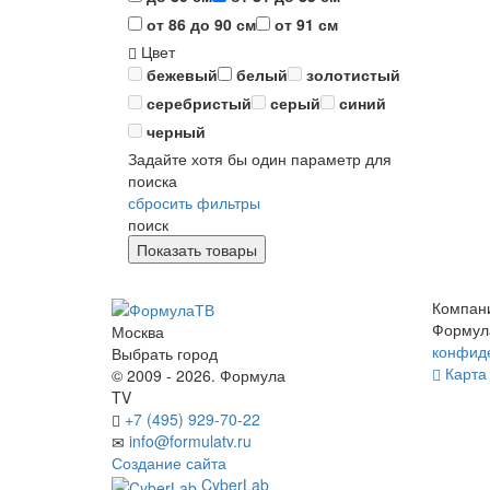
от 86 до 90 см
от 91 см
Цвет
бежевый
белый
золотистый
серебристый
серый
синий
черный
Задайте хотя бы один параметр для
поиска
сбросить фильтры
поиск
Компан
Формул
Москва
конфид
Выбрать город
Карта 
© 2009 - 2026. Формула
TV
+7 (495) 929-70-22
info@formulatv.ru
Создание сайта
CyberLab