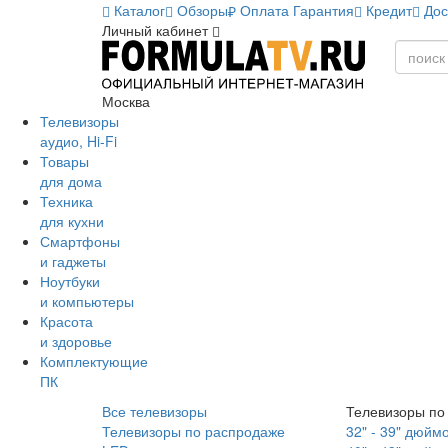
Каталог
Обзоры
Оплата
Гарантия
Кредит
Дос
Личный кабинет
Москва
Телевизоры
аудио, Hi-Fi
Товары
для дома
Техника
для кухни
Смартфоны
и гаджеты
Ноутбуки
и компьютеры
Красота
и здоровье
Комплектующие
ПК
Все телевизоры
Телевизоры по
Телевизоры по распродаже
32" - 39" дюйм