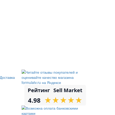
Доставка
Рейтинг
Sell Market
★
★
★
★
★
★
★
★
★
★
4.98