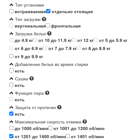
Тип установки
встраиваемая
отдельно стоящая
Тип загрузки
вертикальная
фронтальная
Загрузка белья
до 4.9 кг
от 10 до 11.9 кг
от 12 кг
от 5 до 5.9 кг
от 6 до 6.9 кг
от 7 до 7.9 кг
от 8 до 8.9 кг
от 9 до 9.9 кг
Добавление белья во время стирки
есть
Сушка
есть
Функция пара
есть
Защита от протечек
есть
Максимальная скорость отжима
до 1000 об/мин
от 1001 до 1200 об/мин
от 1201 до 1400 об/мин
от 1401 об/мин