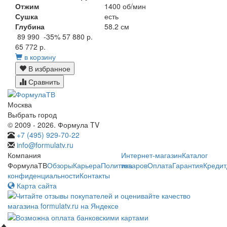
Отжим
1400 об/мин
Сушка
есть
Глубина
58.2 см
89 990
-35%
57 880 р.
65 772 р.
в корзину
В избранное
Сравнить
Москва
Выбрать город
© 2009 - 2026. Формула TV
+7 (495) 929-70-22
info@formulatv.ru
Компания
Интернет-магазин
Каталог
ФормулаТВ
Обзоры
Карьера
Политика
товаров
Оплата
Гарантия
Кредит
конфиденциальности
Контакты
Карта сайта