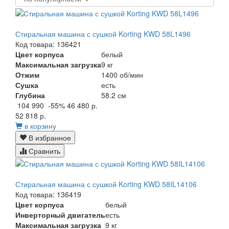
Стиральная машина с сушкой Korting KWD 58L1496
Код товара: 136421
Цвет корпуса
белый
Максимальная загрузка
9 кг
Отжим
1400 об/мин
Сушка
есть
Глубина
58.2 см
104 990
-55%
46 480 р.
52 818 р.
в корзину
В избранное
Сравнить
Стиральная машина с сушкой Korting KWD 58IL14106
Код товара: 136419
Цвет корпуса
белый
Инверторный двигатель
есть
Максимальная загрузка
9 кг