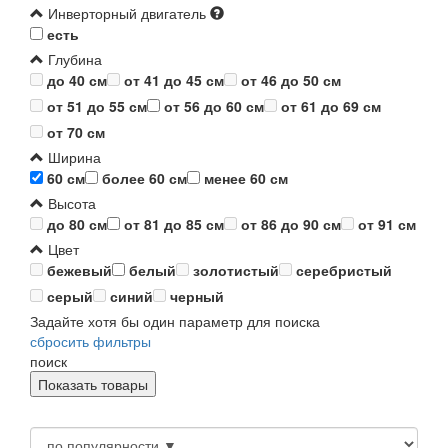
Инверторный двигатель
есть
Глубина
до 40 см
от 41 до 45 см
от 46 до 50 см
от 51 до 55 см
от 56 до 60 см
от 61 до 69 см
от 70 см
Ширина
60 см
более 60 см
менее 60 см
Высота
до 80 см
от 81 до 85 см
от 86 до 90 см
от 91 см
Цвет
бежевый
белый
золотистый
серебристый
серый
синий
черный
Задайте хотя бы один параметр для поиска
сбросить фильтры
поиск