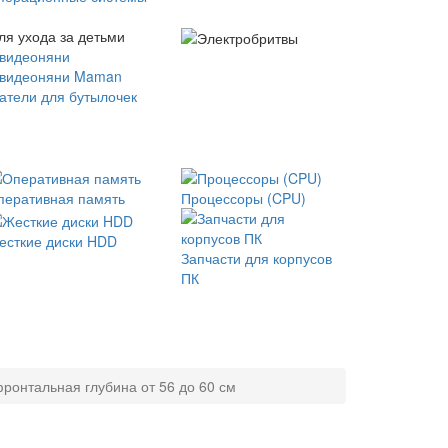
ля ухода за детьми
 видеоняни
 видеоняни Maman
атели для бутылочек
перативная память
Процессоры (CPU)
есткие диски HDD
Запчасти для корпусов
ПК
ронтальная глубина от 56 до 60 см