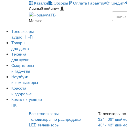
Каталог
Обзоры
Оплата
Гарантия
Кредит
Личный кабинет
Москва
Телевизоры
аудио, Hi-Fi
Товары
для дома
Техника
для кухни
Смартфоны
и гаджеты
Ноутбуки
и компьютеры
Красота
и здоровье
Комплектующие
ПК
Все телевизоры
Телевизоры по
Телевизоры по распродаже
32" - 39" дюйм
LED телевизоры
40" - 43" дюйм