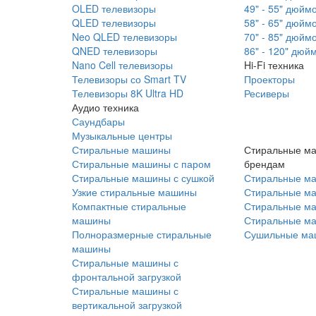
OLED телевизоры
49" - 55" дюйм
QLED телевизоры
58" - 65" дюйм
Neo QLED телевизоры
70" - 85" дюйм
QNED телевизоры
86" - 120" дюй
Nano Cell телевизоры
Hi-Fi техника
Телевизоры со Smart TV
Проекторы
Телевизоры 8K Ultra HD
Ресиверы
Аудио техника
Саундбары
Музыкальные центры
Стиральные машины
Стиральные м
Стиральные машины с паром
брендам
Стиральные машины с сушкой
Стиральные м
Узкие стиральные машины
Стиральные м
Компактные стиральные
Стиральные ма
машины
Стиральные м
Полноразмерные стиральные
Сушильные ма
машины
Стиральные машины с
фронтальной загрузкой
Стиральные машины с
вертикальной загрузкой