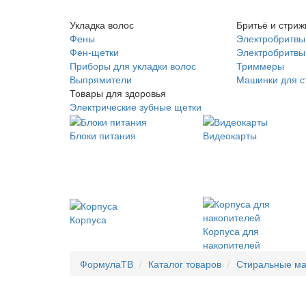
Укладка волос
Бритьё и стриж
Фены
Электробритвы
Фен-щетки
Электробритвы 
Приборы для укладки волос
Триммеры
Выпрямители
Машинки для с
Товары для здоровья
Электрические зубные щетки
Блоки питания
Видеокарты
Корпуса
Корпуса для
накопителей
ФормулаТВ
Каталог товаров
Стиральные м