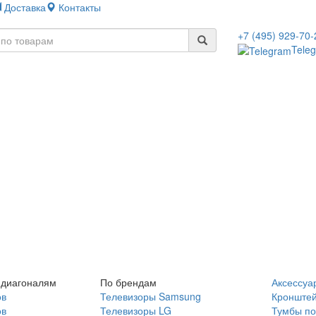
Доставка
Контакты
+7 (495) 929-70-
Tele
 диагоналям
По брендам
Аксессуа
ов
Телевизоры Samsung
Кронште
ов
Телевизоры LG
Тумбы по