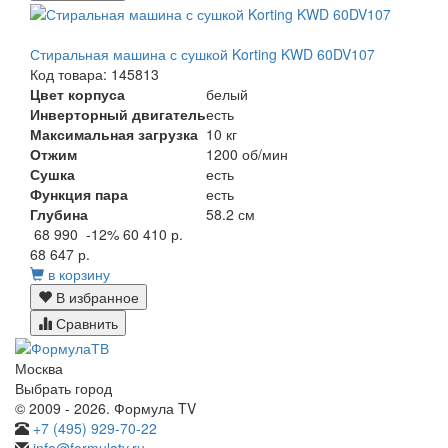
Стиральная машина с сушкой Korting KWD 60DV107
Код товара: 145813
Цвет корпуса
белый
Инверторный двигатель
есть
Максимальная загрузка
10 кг
Отжим
1200 об/мин
Сушка
есть
Функция пара
есть
Глубина
58.2 см
68 990
-12%
60 410 р.
68 647 р.
в корзину
В избранное
Сравнить
Москва
Выбрать город
© 2009 - 2026. Формула TV
+7 (495) 929-70-22
info@formulatv.ru