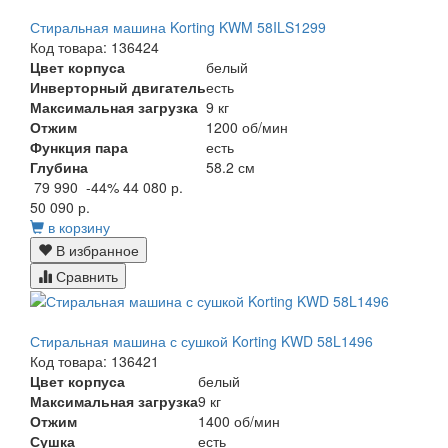
Стиральная машина Korting KWM 58ILS1299
Код товара: 136424
Цвет корпуса
белый
Инверторный двигатель
есть
Максимальная загрузка
9 кг
Отжим
1200 об/мин
Функция пара
есть
Глубина
58.2 см
79 990
-44%
44 080 р.
50 090 р.
в корзину
В избранное
Сравнить
Стиральная машина с сушкой Korting KWD 58L1496
Код товара: 136421
Цвет корпуса
белый
Максимальная загрузка
9 кг
Отжим
1400 об/мин
Сушка
есть