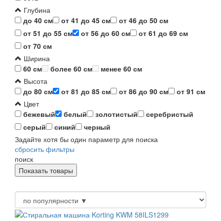
Глубина
до 40 см
от 41 до 45 см
от 46 до 50 см
от 51 до 55 см
от 56 до 60 см
от 61 до 69 см
от 70 см
Ширина
60 см
более 60 см
менее 60 см
Высота
до 80 см
от 81 до 85 см
от 86 до 90 см
от 91 см
Цвет
бежевый
белый
золотистый
серебристый
серый
синий
черный
Задайте хотя бы один параметр для поиска
сбросить фильтры
поиск