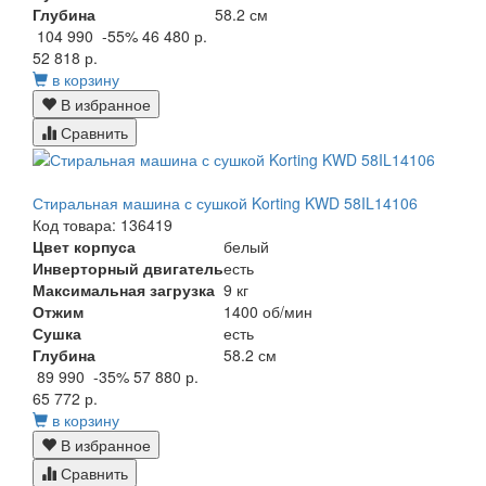
Глубина
58.2 см
104 990
-55%
46 480 р.
52 818 р.
в корзину
В избранное
Сравнить
Стиральная машина с сушкой Korting KWD 58IL14106
Код товара: 136419
Цвет корпуса
белый
Инверторный двигатель
есть
Максимальная загрузка
9 кг
Отжим
1400 об/мин
Сушка
есть
Глубина
58.2 см
89 990
-35%
57 880 р.
65 772 р.
в корзину
В избранное
Сравнить