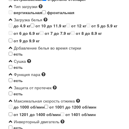
Тип загрузки
вертикальная
фронтальная
Загрузка белья
до 4.9 кг
от 10 до 11.9 кг
от 12 кг
от 5 до 5.9 кг
от 6 до 6.9 кг
от 7 до 7.9 кг
от 8 до 8.9 кг
от 9 до 9.9 кг
Добавление белья во время стирки
есть
Сушка
есть
Функция пара
есть
Защита от протечек
есть
Максимальная скорость отжима
до 1000 об/мин
от 1001 до 1200 об/мин
от 1201 до 1400 об/мин
от 1401 об/мин
Инверторный двигатель
есть