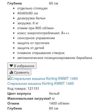
Глубина
60 см
отдельно стоящая
40x60x90 см
дозагрузка белья
загрузка: 6 кг
отжим при 800 об/мин
класс энергопотребления: A+++
сенсорное управление
защита от протечек
защита от детей
плавное открывание створок
автоматическое позиционирование барабана
В избранное
Сравнить
Стиральная машина Korting KWMT 1485
Код товара: 121151
Цвет корпуса
белый
Максимальная загрузка
8 кг
Отжим
1400 об/мин
Глубина
60 см