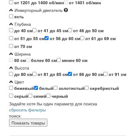
от 1201 до 1400 об/мин
от 1401 об/мин
Инверторный двигатель
есть
Глубина
до 40 см
от 41 до 45 см
от 46 до 50 см
от 51 до 55 см
от 56 до 60 см
от 61 до 69 см
от 70 см
Ширина
60 см
более 60 см
менее 60 см
Высота
до 80 см
от 81 до 85 см
от 86 до 90 см
от 91 см
Цвет
бежевый
белый
золотистый
серебристый
серый
синий
черный
Задайте хотя бы один параметр для поиска
сбросить фильтры
поиск