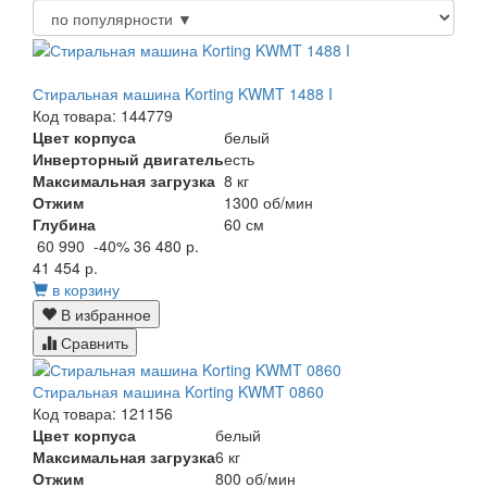
Стиральная машина Korting KWMT 1488 I
Код товара: 144779
Цвет корпуса
белый
Инверторный двигатель
есть
Максимальная загрузка
8 кг
Отжим
1300 об/мин
Глубина
60 см
60 990
-40%
36 480 р.
41 454 р.
в корзину
В избранное
Сравнить
Стиральная машина Korting KWMT 0860
Код товара: 121156
Цвет корпуса
белый
Максимальная загрузка
6 кг
Отжим
800 об/мин