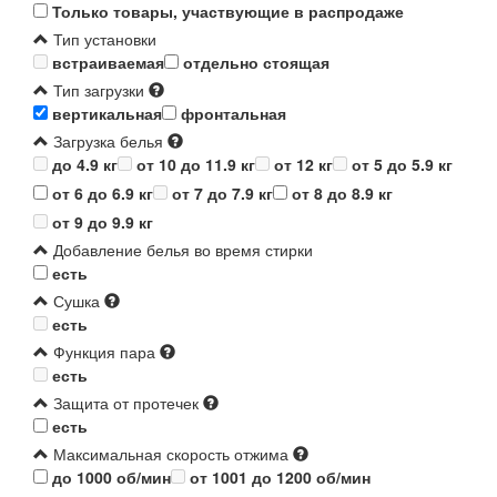
Только товары, участвующие в распродаже
Тип установки
встраиваемая
отдельно стоящая
Тип загрузки
вертикальная
фронтальная
Загрузка белья
до 4.9 кг
от 10 до 11.9 кг
от 12 кг
от 5 до 5.9 кг
от 6 до 6.9 кг
от 7 до 7.9 кг
от 8 до 8.9 кг
от 9 до 9.9 кг
Добавление белья во время стирки
есть
Сушка
есть
Функция пара
есть
Защита от протечек
есть
Максимальная скорость отжима
до 1000 об/мин
от 1001 до 1200 об/мин