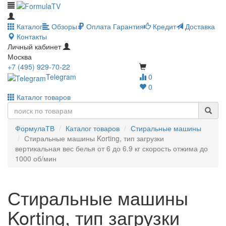
Каталог
Обзоры
Оплата
Гарантия
Кредит
Доставка
Контакты
Личный кабинет
Москва
+7 (495) 929-70-22
Telegram
0
0
Каталог товаров
ФормулаТВ
Каталог товаров
Стиральные машины
Стиральные машины Korting, тип загрузки
вертикальная вес белья от 6 до 6.9 кг скорость отжима до
1000 об/мин
Стиральные машины
Korting, тип загрузки