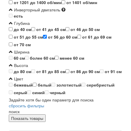
от 1201 до 1400 об/мин
от 1401 об/мин
Инверторный двигатель
есть
Глубина
до 40 см
от 41 до 45 см
от 46 до 50 см
от 51 до 55 см
от 56 до 60 см
от 61 до 69 см
от 70 см
Ширина
60 см
более 60 см
менее 60 см
Высота
до 80 см
от 81 до 85 см
от 86 до 90 см
от 91 см
Цвет
бежевый
белый
золотистый
серебристый
серый
синий
черный
Задайте хотя бы один параметр для поиска
сбросить фильтры
поиск