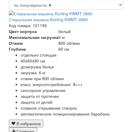
Стиральная машина Korting KWMT 0860
Код товара: 121156
Цвет корпуса
белый
Максимальная загрузка
6 кг
Отжим
800 об/мин
Глубина
60 см
отдельно стоящая
40x60x90 см
дозагрузка белья
загрузка: 6 кг
отжим при 800 об/мин
класс энергопотребления: A+++
сенсорное управление
защита от протечек
защита от детей
плавное открывание створок
автоматическое позиционирование барабана
В избранное
Сравнить