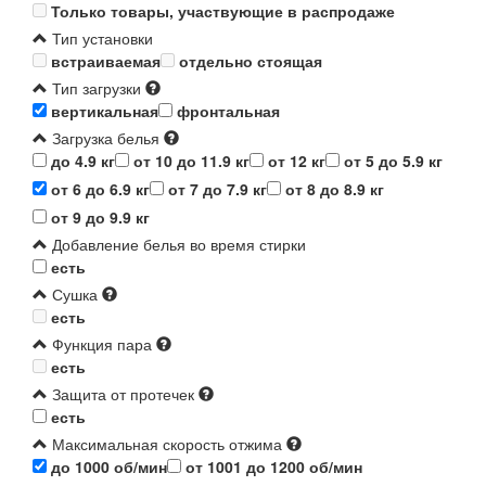
Только товары, участвующие в распродаже
Тип установки
встраиваемая
отдельно стоящая
Тип загрузки
вертикальная
фронтальная
Загрузка белья
до 4.9 кг
от 10 до 11.9 кг
от 12 кг
от 5 до 5.9 кг
от 6 до 6.9 кг
от 7 до 7.9 кг
от 8 до 8.9 кг
от 9 до 9.9 кг
Добавление белья во время стирки
есть
Сушка
есть
Функция пара
есть
Защита от протечек
есть
Максимальная скорость отжима
до 1000 об/мин
от 1001 до 1200 об/мин