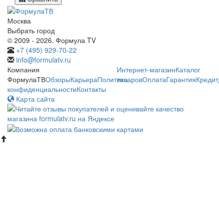
Москва
Выбрать город
© 2009 - 2026. Формула TV
+7 (495) 929-70-22
info@formulatv.ru
Компания
Интернет-магазин
Каталог
ФормулаТВ
Обзоры
Карьера
Политика
товаров
Оплата
Гарантия
Кредит
конфиденциальности
Контакты
Карта сайта