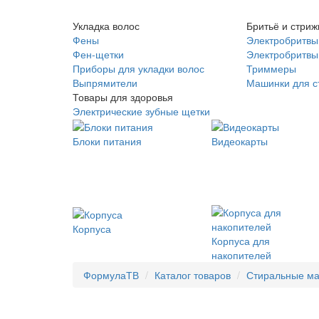
Укладка волос
Бритьё и стриж
Фены
Электробритвы
Фен-щетки
Электробритвы 
Приборы для укладки волос
Триммеры
Выпрямители
Машинки для с
Товары для здоровья
Электрические зубные щетки
Блоки питания
Видеокарты
Корпуса
Корпуса для
накопителей
ФормулаТВ
Каталог товаров
Стиральные м