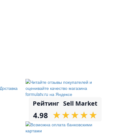
Доставка
Рейтинг
Sell Market
★
★
★
★
★
★
★
★
★
★
4.98