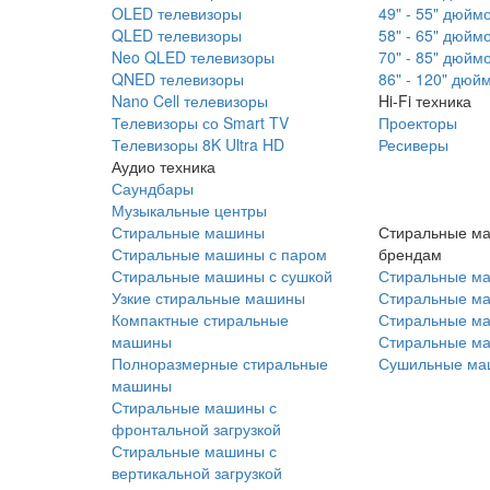
OLED телевизоры
49" - 55" дюйм
QLED телевизоры
58" - 65" дюйм
Neo QLED телевизоры
70" - 85" дюйм
QNED телевизоры
86" - 120" дюй
Nano Cell телевизоры
Hi-Fi техника
Телевизоры со Smart TV
Проекторы
Телевизоры 8K Ultra HD
Ресиверы
Аудио техника
Саундбары
Музыкальные центры
Стиральные машины
Стиральные м
Стиральные машины с паром
брендам
Стиральные машины с сушкой
Стиральные м
Узкие стиральные машины
Стиральные м
Компактные стиральные
Стиральные ма
машины
Стиральные м
Полноразмерные стиральные
Сушильные ма
машины
Стиральные машины с
фронтальной загрузкой
Стиральные машины с
вертикальной загрузкой