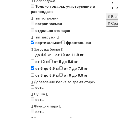
Распродажа
Только товары, участвующие в
распродаже
В и
Тип установки
Сра
встраиваемая
отдельно стоящая
Тип загрузки
вертикальная
фронтальная
Загрузка белья
до 4.9 кг
от 10 до 11.9 кг
от 12 кг
от 5 до 5.9 кг
от 6 до 6.9 кг
от 7 до 7.9 кг
от 8 до 8.9 кг
от 9 до 9.9 кг
Добавление белья во время стирки
есть
Сушка
есть
Функция пара
есть