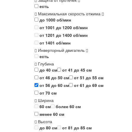
Защита от протечек
есть
Максимальная скорость отжима
до 1000 об/мин
от 1001 до 1200 об/мин
от 1201 до 1400 об/мин
от 1401 об/мин
Инверторный двигатель
есть
Глубина
до 40 см
от 41 до 45 см
от 46 до 50 см
от 51 до 55 см
от 56 до 60 см
от 61 до 69 см
от 70 см
Ширина
60 см
более 60 см
менее 60 см
Высота
до 80 см
от 81 до 85 см