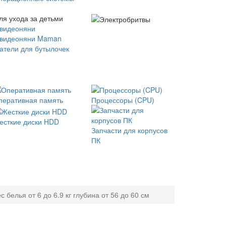
ля ухода за детьми
 видеоняни
 видеоняни Maman
атели для бутылочек
перативная память
Процессоры (CPU)
есткие диски HDD
Запчасти для корпусов
ПК
 белья от 6 до 6.9 кг глубина от 56 до 60 см