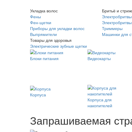
Укладка волос
Бритьё и стриж
Фены
Электробритвы
Фен-щетки
Электробритвы 
Приборы для укладки волос
Триммеры
Выпрямители
Машинки для с
Товары для здоровья
Электрические зубные щетки
Блоки питания
Видеокарты
Корпуса
Корпуса для
накопителей
Запрашиваемая стра