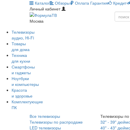
Каталог
Обзоры
Оплата
Гарантия
Кредит
Личный кабинет
Москва
Телевизоры
аудио, Hi-Fi
Товары
для дома
Техника
для кухни
Смартфоны
и гаджеты
Ноутбуки
и компьютеры
Красота
и здоровье
Комплектующие
ПК
Все телевизоры
Телевизоры по
Телевизоры по распродаже
32" - 39" дюйм
LED телевизоры
40" - 43" дюйм