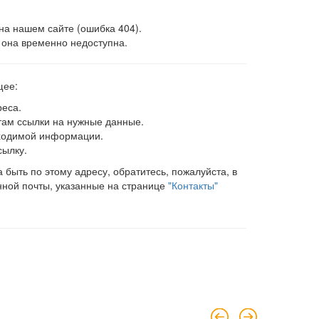
на нашем сайте (ошибка 404).
 она временно недоступна.
щее:
реса.
 там ссылки на нужные данные.
ходимой информации.
сылку.
быть по этому адресу, обратитесь, пожалуйста, в
нной почты, указанные на странице
"Контакты"