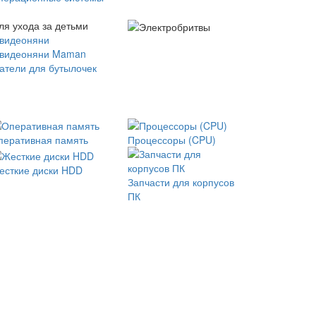
ля ухода за детьми
 видеоняни
 видеоняни Maman
атели для бутылочек
перативная память
Процессоры (CPU)
есткие диски HDD
Запчасти для корпусов
ПК