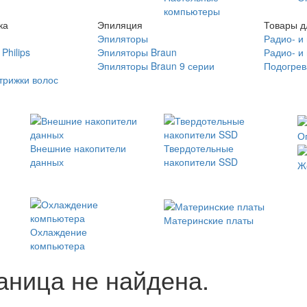
компьютеры
ка
Эпиляция
Товары д
Эпиляторы
Радио- и
Philips
Эпиляторы Braun
Радио- и
Эпиляторы Braun 9 серии
Подогрев
трижки волос
О
Внешние накопители
Твердотельные
данных
накопители SSD
Ж
Материнские платы
Охлаждение
компьютера
ница не найдена.