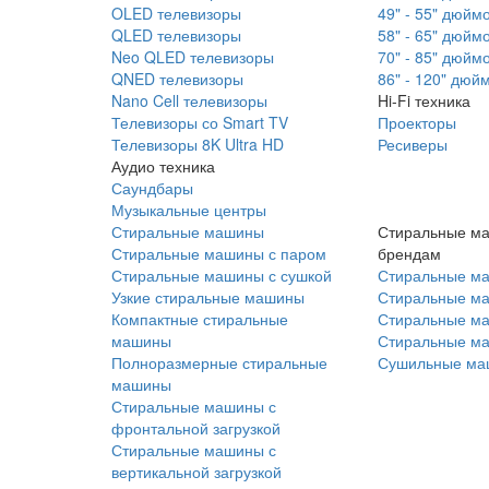
OLED телевизоры
49" - 55" дюйм
QLED телевизоры
58" - 65" дюйм
Neo QLED телевизоры
70" - 85" дюйм
QNED телевизоры
86" - 120" дюй
Nano Cell телевизоры
Hi-Fi техника
Телевизоры со Smart TV
Проекторы
Телевизоры 8K Ultra HD
Ресиверы
Аудио техника
Саундбары
Музыкальные центры
Стиральные машины
Стиральные м
Стиральные машины с паром
брендам
Стиральные машины с сушкой
Стиральные м
Узкие стиральные машины
Стиральные м
Компактные стиральные
Стиральные ма
машины
Стиральные м
Полноразмерные стиральные
Сушильные ма
машины
Стиральные машины с
фронтальной загрузкой
Стиральные машины с
вертикальной загрузкой