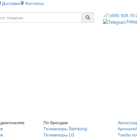
Доставка
Контакты
+7 (495) 929-70-
Tele
 диагоналям
По брендам
Аксессуа
ов
Телевизоры Samsung
Кронште
ов
Телевизоры LG
Тумбы по