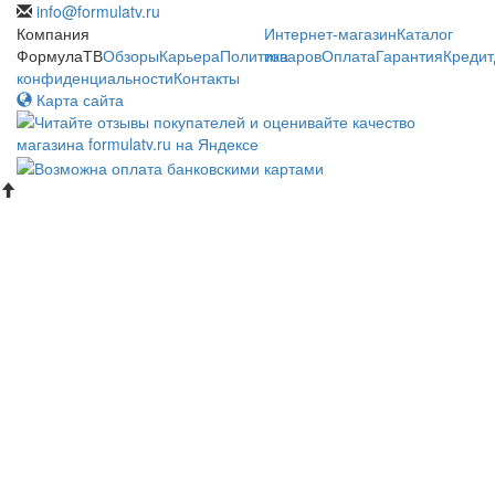
info@formulatv.ru
Компания
Интернет-магазин
Каталог
ФормулаТВ
Обзоры
Карьера
Политика
товаров
Оплата
Гарантия
Кредит
конфиденциальности
Контакты
Карта сайта