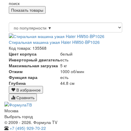
поиск
Стиральная машина узкая Haier HW50-BP1026
Код товара: 135568
Цвет корпуса
белый
Инверторный двигатель
есть
Максимальная загрузка
5 кг
Отжим
1000 об/мин
Функция пара
есть
Глубина
44.8 см
В избранное
Сравнить
Москва
Выбрать город
© 2009 - 2026. Формула TV
+7 (495) 929-70-22