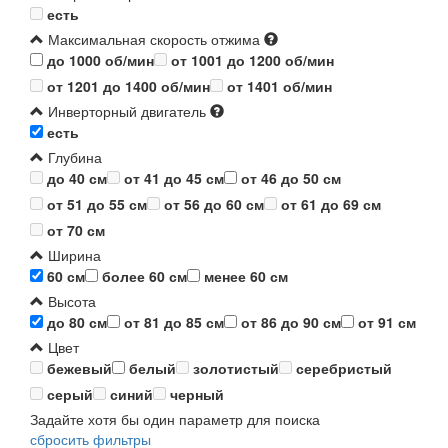
есть
Максимальная скорость отжима
до 1000 об/мин
от 1001 до 1200 об/мин
от 1201 до 1400 об/мин
от 1401 об/мин
Инверторный двигатель
есть
Глубина
до 40 см
от 41 до 45 см
от 46 до 50 см
от 51 до 55 см
от 56 до 60 см
от 61 до 69 см
от 70 см
Ширина
60 см
более 60 см
менее 60 см
Высота
до 80 см
от 81 до 85 см
от 86 до 90 см
от 91 см
Цвет
бежевый
белый
золотистый
серебристый
серый
синий
черный
Задайте хотя бы один параметр для поиска
сбросить фильтры