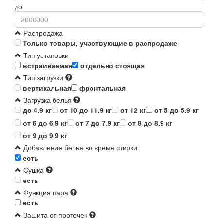
до
Распродажа
Только товары, участвующие в распродаже
Тип установки
встраиваемая
отдельно стоящая
Тип загрузки
вертикальная
фронтальная
Загрузка белья
до 4.9 кг
от 10 до 11.9 кг
от 12 кг
от 5 до 5.9 кг
от 6 до 6.9 кг
от 7 до 7.9 кг
от 8 до 8.9 кг
от 9 до 9.9 кг
Добавление белья во время стирки
есть
Сушка
есть
Функция пара
есть
Защита от протечек