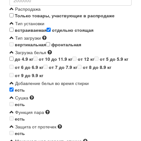
Распродажа
Только товары, участвующие в распродаже
Тип установки
встраиваемая
отдельно стоящая
Тип загрузки
вертикальная
фронтальная
Загрузка белья
до 4.9 кг
от 10 до 11.9 кг
от 12 кг
от 5 до 5.9 кг
от 6 до 6.9 кг
от 7 до 7.9 кг
от 8 до 8.9 кг
от 9 до 9.9 кг
Добавление белья во время стирки
есть
Сушка
есть
Функция пара
есть
Защита от протечек
есть