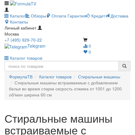
Каталог
Обзоры
Оплата
Гарантия
Кредит
Доставка
Контакты
Личный кабинет
Москва
+7 (495) 929-70-22
Telegram
0
0
Каталог товаров
ФормулаТВ
Каталог товаров
Стиральные машины
Стиральные машины встраиваемые с добавлением
белья во время стирки скорость отжима от 1001 до 1200
об/мин ширина 60 см
Стиральные машины
встраиваемые с