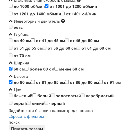
Максимальная скорость отжима
до 1000 об/мин
от 1001 до 1200 об/мин
от 1201 до 1400 об/мин
от 1401 об/мин
Инверторный двигатель
есть
Глубина
до 40 см
от 41 до 45 см
от 46 до 50 см
от 51 до 55 см
от 56 до 60 см
от 61 до 69 см
от 70 см
Ширина
60 см
более 60 см
менее 60 см
Высота
до 80 см
от 81 до 85 см
от 86 до 90 см
от 91 см
Цвет
бежевый
белый
золотистый
серебристый
серый
синий
черный
Задайте хотя бы один параметр для поиска
сбросить фильтры
поиск