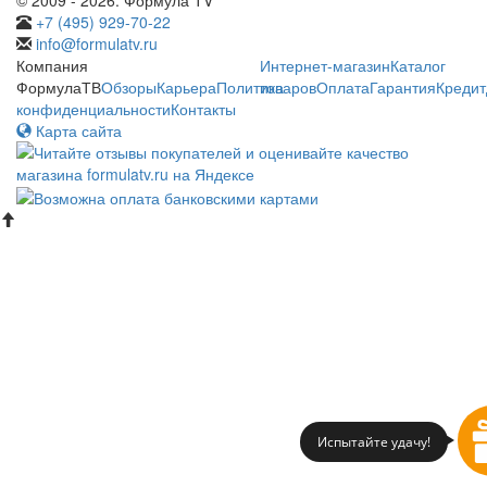
+7 (495) 929-70-22
info@formulatv.ru
Компания
Интернет-магазин
Каталог
ФормулаТВ
Обзоры
Карьера
Политика
товаров
Оплата
Гарантия
Кредит
конфиденциальности
Контакты
Карта сайта
Испытайте удачу!