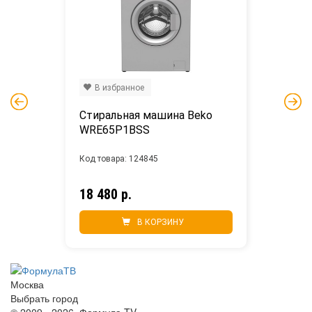
В избранное
Стиральная машина Beko 
WRE65P1BSS
Код товара: 124845
18 480 р.
В КОРЗИНУ
Москва
Выбрать город
© 2009 - 2026. Формула TV