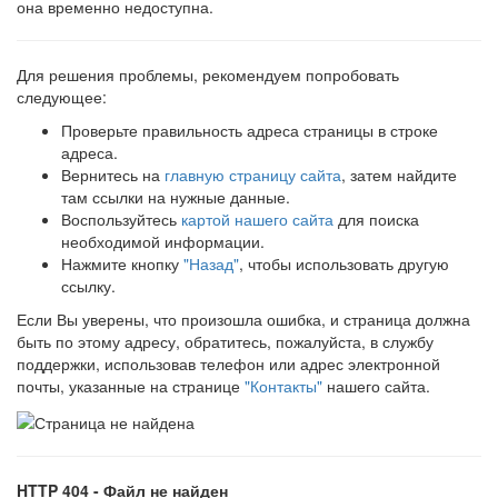
она временно недоступна.
Для решения проблемы, рекомендуем попробовать
следующее:
Проверьте правильность адреса страницы в строке
адреса.
Вернитесь на
главную страницу сайта
, затем найдите
там ссылки на нужные данные.
Воспользуйтесь
картой нашего сайта
для поиска
необходимой информации.
Нажмите кнопку
"Назад"
, чтобы использовать другую
ссылку.
Если Вы уверены, что произошла ошибка, и страница должна
быть по этому адресу, обратитесь, пожалуйста, в службу
поддержки, использовав телефон или адрес электронной
почты, указанные на странице
"Контакты"
нашего сайта.
HTTP 404 - Файл не найден