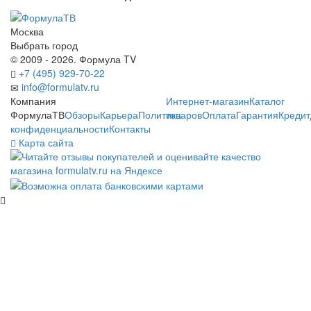
Москва
Выбрать город
© 2009 - 2026. Формула TV
+7 (495) 929-70-22
info@formulatv.ru
Компания
Интернет-магазин
Каталог
ФормулаТВ
Обзоры
Карьера
Политика
товаров
Оплата
Гарантия
Кредит
конфиденциальности
Контакты
Карта сайта