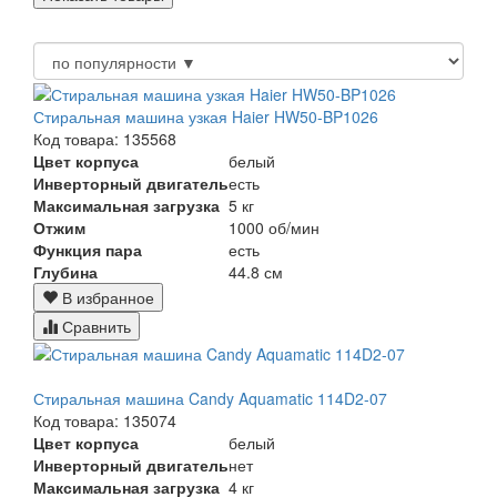
Стиральная машина узкая Haier HW50-BP1026
Код товара: 135568
Цвет корпуса
белый
Инверторный двигатель
есть
Максимальная загрузка
5 кг
Отжим
1000 об/мин
Функция пара
есть
Глубина
44.8 см
В избранное
Сравнить
Стиральная машина Candy Aquamatic 114D2-07
Код товара: 135074
Цвет корпуса
белый
Инверторный двигатель
нет
Максимальная загрузка
4 кг