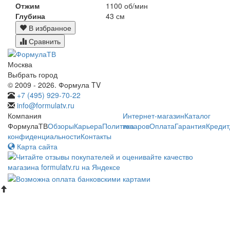
Отжим
1100 об/мин
Глубина
43 см
В избранное
Сравнить
Москва
Выбрать город
© 2009 - 2026. Формула TV
+7 (495) 929-70-22
info@formulatv.ru
Компания
Интернет-магазин
Каталог
ФормулаТВ
Обзоры
Карьера
Политика
товаров
Оплата
Гарантия
Кредит
конфиденциальности
Контакты
Карта сайта