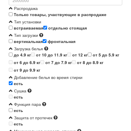
Распродажа
Только товары, участвующие в распродаже
Тип установки
встраиваемая
отдельно стоящая
Тип загрузки
вертикальная
фронтальная
Загрузка белья
до 4.9 кг
от 10 до 11.9 кг
от 12 кг
от 5 до 5.9 кг
от 6 до 6.9 кг
от 7 до 7.9 кг
от 8 до 8.9 кг
от 9 до 9.9 кг
Добавление белья во время стирки
есть
Сушка
есть
Функция пара
есть
Защита от протечек
есть