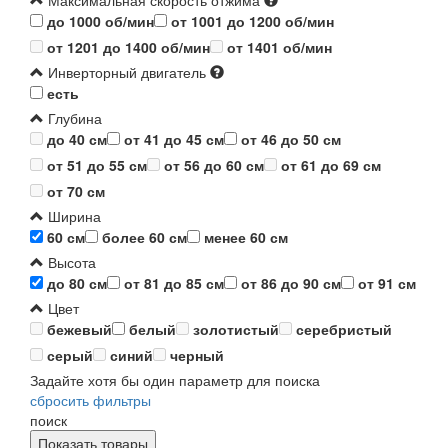
Максимальная скорость отжима
до 1000 об/мин
от 1001 до 1200 об/мин
от 1201 до 1400 об/мин
от 1401 об/мин
Инверторный двигатель
есть
Глубина
до 40 см
от 41 до 45 см
от 46 до 50 см
от 51 до 55 см
от 56 до 60 см
от 61 до 69 см
от 70 см
Ширина
60 см
более 60 см
менее 60 см
Высота
до 80 см
от 81 до 85 см
от 86 до 90 см
от 91 см
Цвет
бежевый
белый
золотистый
серебристый
серый
синий
черный
Задайте хотя бы один параметр для поиска
сбросить фильтры
поиск