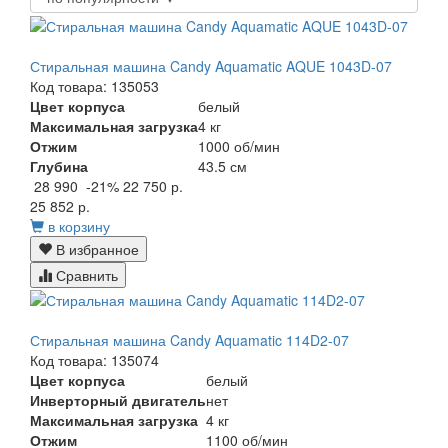
Стиральная машина Candy Aquamatic AQUE 1043D-07
Код товара: 135053
Цвет корпуса
белый
Максимальная загрузка
4 кг
Отжим
1000 об/мин
Глубина
43.5 см
28 990
-21%
22 750 р.
25 852 р.
в корзину
В избранное
Сравнить
Стиральная машина Candy Aquamatic 114D2-07
Код товара: 135074
Цвет корпуса
белый
Инверторный двигатель
нет
Максимальная загрузка
4 кг
Отжим
1100 об/мин