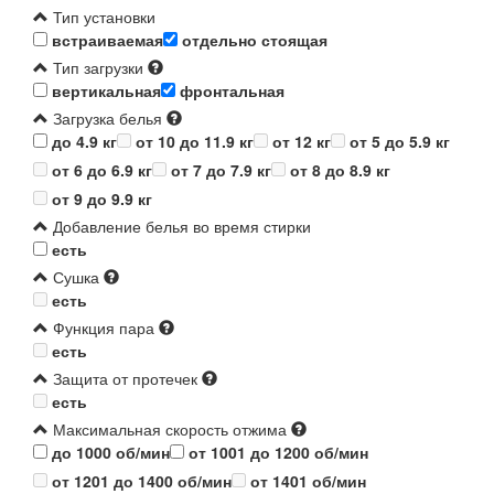
Тип установки
встраиваемая
отдельно стоящая
Тип загрузки
вертикальная
фронтальная
Загрузка белья
до 4.9 кг
от 10 до 11.9 кг
от 12 кг
от 5 до 5.9 кг
от 6 до 6.9 кг
от 7 до 7.9 кг
от 8 до 8.9 кг
от 9 до 9.9 кг
Добавление белья во время стирки
есть
Сушка
есть
Функция пара
есть
Защита от протечек
есть
Максимальная скорость отжима
до 1000 об/мин
от 1001 до 1200 об/мин
от 1201 до 1400 об/мин
от 1401 об/мин