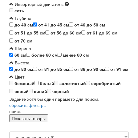
Инверторный двигатель
есть
Глубина
до 40 см
от 41 до 45 см
от 46 до 50 см
от 51 до 55 см
от 56 до 60 см
от 61 до 69 см
от 70 см
Ширина
60 см
более 60 см
менее 60 см
Высота
до 80 см
от 81 до 85 см
от 86 до 90 см
от 91 см
Цвет
бежевый
белый
золотистый
серебристый
серый
синий
черный
Задайте хотя бы один параметр для поиска
сбросить фильтры
поиск