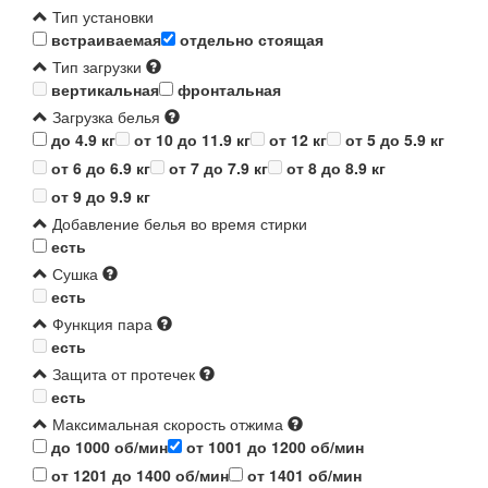
Тип установки
встраиваемая
отдельно стоящая
Тип загрузки
вертикальная
фронтальная
Загрузка белья
до 4.9 кг
от 10 до 11.9 кг
от 12 кг
от 5 до 5.9 кг
от 6 до 6.9 кг
от 7 до 7.9 кг
от 8 до 8.9 кг
от 9 до 9.9 кг
Добавление белья во время стирки
есть
Сушка
есть
Функция пара
есть
Защита от протечек
есть
Максимальная скорость отжима
до 1000 об/мин
от 1001 до 1200 об/мин
от 1201 до 1400 об/мин
от 1401 об/мин