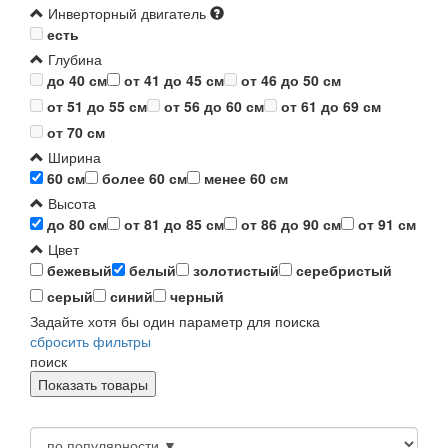
Инверторный двигатель
есть
Глубина
до 40 см
от 41 до 45 см
от 46 до 50 см
от 51 до 55 см
от 56 до 60 см
от 61 до 69 см
от 70 см
Ширина
60 см
более 60 см
менее 60 см
Высота
до 80 см
от 81 до 85 см
от 86 до 90 см
от 91 см
Цвет
бежевый
белый
золотистый
серебристый
серый
синий
черный
Задайте хотя бы один параметр для поиска
сбросить фильтры
поиск