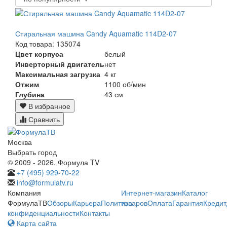
Стиральная машина Candy Aquamatic 114D2-07
Код товара: 135074
Цвет корпуса
белый
Инверторный двигатель
нет
Максимальная загрузка
4 кг
Отжим
1100 об/мин
Глубина
43 см
В избранное
Сравнить
Москва
Выбрать город
© 2009 - 2026. Формула TV
+7 (495) 929-70-22
info@formulatv.ru
Компания
Интернет-магазин
Каталог
ФормулаТВ
Обзоры
Карьера
Политика
товаров
Оплата
Гарантия
Кредит
конфиденциальности
Контакты
Карта сайта