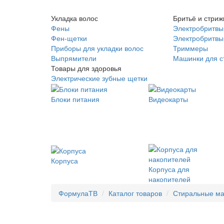
Укладка волос
Бритьё и стриж
Фены
Электробритвы
Фен-щетки
Электробритвы 
Приборы для укладки волос
Триммеры
Выпрямители
Машинки для с
Товары для здоровья
Электрические зубные щетки
Блоки питания
Видеокарты
Корпуса
Корпуса для
накопителей
ФормулаТВ
Каталог товаров
Стиральные м