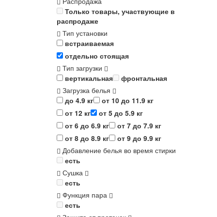
Распродажа
Только товары, участвующие в
распродаже
Тип установки
встраиваемая
отдельно стоящая
Тип загрузки
вертикальная
фронтальная
Загрузка белья
до 4.9 кг
от 10 до 11.9 кг
от 12 кг
от 5 до 5.9 кг
от 6 до 6.9 кг
от 7 до 7.9 кг
от 8 до 8.9 кг
от 9 до 9.9 кг
Добавление белья во время стирки
есть
Сушка
есть
Функция пара
есть