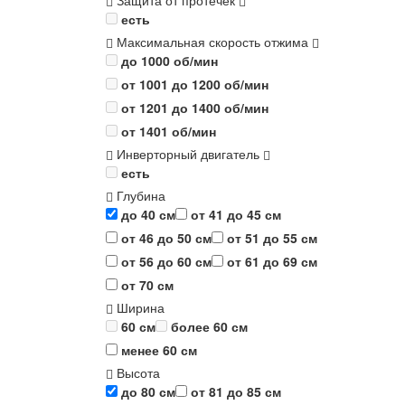
Защита от протечек
есть
Максимальная скорость отжима
до 1000 об/мин
от 1001 до 1200 об/мин
от 1201 до 1400 об/мин
от 1401 об/мин
Инверторный двигатель
есть
Глубина
до 40 см
от 41 до 45 см
от 46 до 50 см
от 51 до 55 см
от 56 до 60 см
от 61 до 69 см
от 70 см
Ширина
60 см
более 60 см
менее 60 см
Высота
до 80 см
от 81 до 85 см