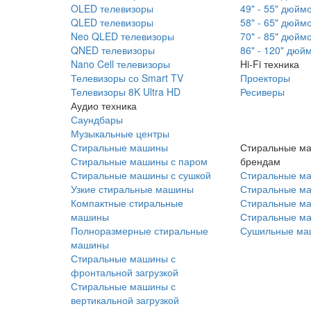
OLED телевизоры
49" - 55" дюйм
QLED телевизоры
58" - 65" дюйм
Neo QLED телевизоры
70" - 85" дюйм
QNED телевизоры
86" - 120" дюй
Nano Cell телевизоры
Hi-Fi техника
Телевизоры со Smart TV
Проекторы
Телевизоры 8K Ultra HD
Ресиверы
Аудио техника
Саундбары
Музыкальные центры
Стиральные машины
Стиральные м
Стиральные машины с паром
брендам
Стиральные машины с сушкой
Стиральные м
Узкие стиральные машины
Стиральные м
Компактные стиральные
Стиральные ма
машины
Стиральные м
Полноразмерные стиральные
Сушильные ма
машины
Стиральные машины с
фронтальной загрузкой
Стиральные машины с
вертикальной загрузкой