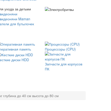
ля ухода за детьми
 видеоняни
 видеоняни Maman
атели для бутылочек
перативная память
Процессоры (CPU)
есткие диски HDD
Запчасти для корпусов
ПК
г глубина до 40 см высота до 80 см