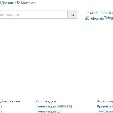
Доставка
Контакты
+7 (495) 929-70-
Tele
 диагоналям
По брендам
Аксессуа
ов
Телевизоры Samsung
Кронште
ов
Телевизоры LG
Тумбы по