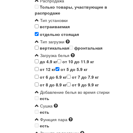
Распродажа
Только товары, участвующие в
распродаже
Тип установки
встраиваемая
отдельно стоящая
Тип загрузки
вертикальная
фронтальная
Загрузка белья
до 4.9 кг
от 10 до 11.9 кг
от 12 кг
от 5 до 5.9 кг
от 6 до 6.9 кг
от 7 до 7.9 кг
от 8 до 8.9 кг
от 9 до 9.9 кг
Добавление белья во время стирки
есть
Сушка
есть
Функция пара
есть