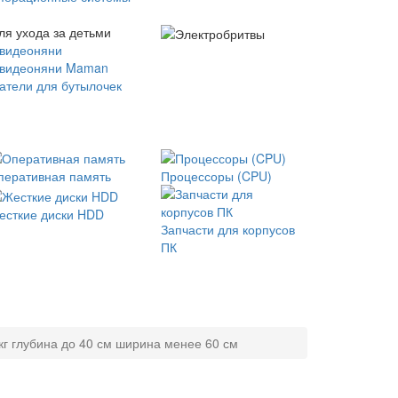
ля ухода за детьми
 видеоняни
 видеоняни Maman
атели для бутылочек
перативная память
Процессоры (CPU)
есткие диски HDD
Запчасти для корпусов
ПК
кг глубина до 40 см ширина менее 60 см