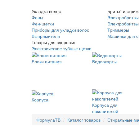
Укладка волос
Бритьё и стриж
Фены
Электробритвы
Фен-щетки
Электробритвы 
Приборы для укладки волос
Триммеры
Выпрямители
Машинки для с
Товары для здоровья
Электрические зубные щетки
Блоки питания
Видеокарты
Корпуса
Корпуса для
накопителей
ФормулаТВ
Каталог товаров
Стиральные м