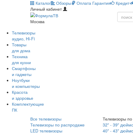
Каталог
Обзоры
Оплата
Гарантия
Кредит
Личный кабинет
Москва
Телевизоры
аудио, Hi-Fi
Товары
для дома
Техника
для кухни
Смартфоны
и гаджеты
Ноутбуки
и компьютеры
Красота
и здоровье
Комплектующие
ПК
Все телевизоры
Телевизоры по
Телевизоры по распродаже
32" - 39" дюйм
LED телевизоры
40" - 43" дюйм