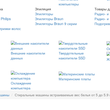
компьютеры
ка
Эпиляция
Товары д
Эпиляторы
Радио- и
Philips
Эпиляторы Braun
Радио- и
Эпиляторы Braun 9 серии
Подогрев
трижки волос
О
Внешние накопители
Твердотельные
данных
накопители SSD
Ж
Материнские платы
Охлаждение
компьютера
ашины
Стиральные машины встраиваемые вес белья от 5 до 5.9 