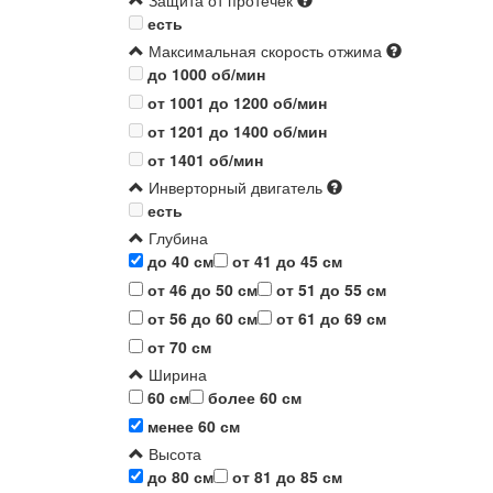
Защита от протечек
есть
Максимальная скорость отжима
до 1000 об/мин
от 1001 до 1200 об/мин
от 1201 до 1400 об/мин
от 1401 об/мин
Инверторный двигатель
есть
Глубина
до 40 см
от 41 до 45 см
от 46 до 50 см
от 51 до 55 см
от 56 до 60 см
от 61 до 69 см
от 70 см
Ширина
60 см
более 60 см
менее 60 см
Высота
до 80 см
от 81 до 85 см