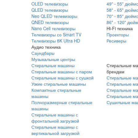
OLED телевизоры
49" - 55" дюйм
QLED телевизоры
58" - 65" дюйм
Neo QLED телевизоры
70" - 85" дюйм
QNED телевизоры
86" - 120" дюй
Nano Cell телевизоры
Hi-Fi техника
Телевизоры со Smart TV
Проекторы
Телевизоры 8K Ultra HD
Ресиверы
Аудио техника
Саундбары
Музыкальные центры
Стиральные машины
Стиральные м
Стиральные машины с паром
брендам
Стиральные машины с сушкой
Стиральные м
Узкие стиральные машины
Стиральные м
Компактные стиральные
Стиральные ма
машины
Стиральные м
Полноразмерные стиральные
Сушильные ма
машины
Стиральные машины с
фронтальной загрузкой
Стиральные машины с
вертикальной загрузкой