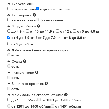
Тип установки
встраиваемая
отдельно стоящая
Тип загрузки
вертикальная
фронтальная
Загрузка белья
до 4.9 кг
от 10 до 11.9 кг
от 12 кг
от 5 до 5.9 кг
от 6 до 6.9 кг
от 7 до 7.9 кг
от 8 до 8.9 кг
от 9 до 9.9 кг
Добавление белья во время стирки
есть
Сушка
есть
Функция пара
есть
Защита от протечек
есть
Максимальная скорость отжима
до 1000 об/мин
от 1001 до 1200 об/мин
от 1201 до 1400 об/мин
от 1401 об/мин