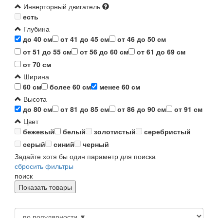
Инверторный двигатель
есть
Глубина
до 40 см
от 41 до 45 см
от 46 до 50 см
от 51 до 55 см
от 56 до 60 см
от 61 до 69 см
от 70 см
Ширина
60 см
более 60 см
менее 60 см
Высота
до 80 см
от 81 до 85 см
от 86 до 90 см
от 91 см
Цвет
бежевый
белый
золотистый
серебристый
серый
синий
черный
Задайте хотя бы один параметр для поиска
сбросить фильтры
поиск