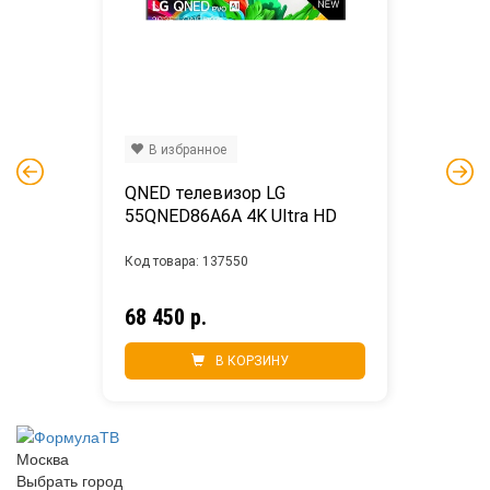
В избранное
QNED телевизор LG 
55QNED86A6A 4K Ultra HD
Код товара: 137550
68 450 р.
В КОРЗИНУ
Москва
Выбрать город