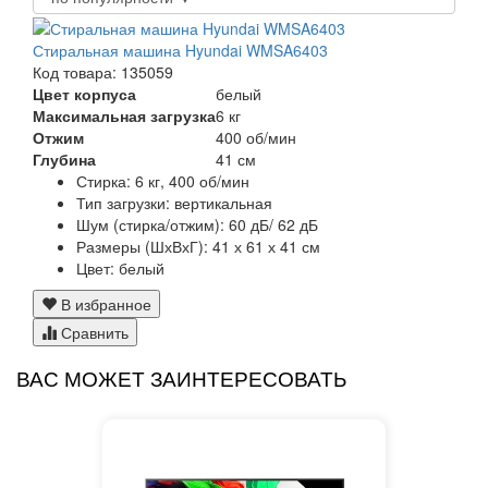
Стиральная машина Hyundai WMSA6403
Код товара: 135059
Цвет корпуса
белый
Максимальная загрузка
6 кг
Отжим
400 об/мин
Глубина
41 см
Стирка:
6 кг, 400 об/мин
Тип загрузки:
вертикальная
Шум (стирка/отжим):
60 дБ/ 62 дБ
Размеры (ШхВхГ):
41 х 61 х 41 см
Цвет:
белый
В избранное
Сравнить
ВАС МОЖЕТ ЗАИНТЕРЕСОВАТЬ