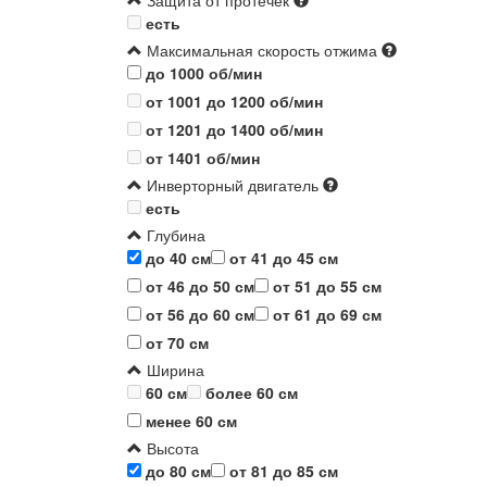
Защита от протечек
есть
Максимальная скорость отжима
до 1000 об/мин
от 1001 до 1200 об/мин
от 1201 до 1400 об/мин
от 1401 об/мин
Инверторный двигатель
есть
Глубина
до 40 см
от 41 до 45 см
от 46 до 50 см
от 51 до 55 см
от 56 до 60 см
от 61 до 69 см
от 70 см
Ширина
60 см
более 60 см
менее 60 см
Высота
до 80 см
от 81 до 85 см