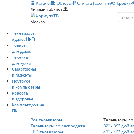
Каталог
Обзоры
Оплата
Гарантия
Кредит
Личный кабинет
Москва
Телевизоры
аудио, Hi-Fi
Товары
для дома
Техника
для кухни
Смартфоны
и гаджеты
Ноутбуки
и компьютеры
Красота
и здоровье
Комплектующие
ПК
Все телевизоры
Телевизоры по
Телевизоры по распродаже
32" - 39" дюйм
LED телевизоры
40" - 43" дюйм