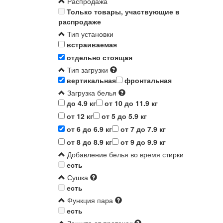
Распродажа
Только товары, участвующие в
распродаже
Тип установки
встраиваемая
отдельно стоящая
Тип загрузки
вертикальная
фронтальная
Загрузка белья
до 4.9 кг
от 10 до 11.9 кг
от 12 кг
от 5 до 5.9 кг
от 6 до 6.9 кг
от 7 до 7.9 кг
от 8 до 8.9 кг
от 9 до 9.9 кг
Добавление белья во время стирки
есть
Сушка
есть
Функция пара
есть