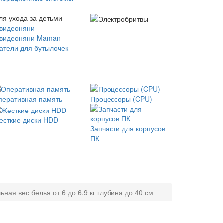
ля ухода за детьми
 видеоняни
 видеоняни Maman
атели для бутылочек
перативная память
Процессоры (CPU)
есткие диски HDD
Запчасти для корпусов
ПК
ая вес белья от 6 до 6.9 кг глубина до 40 см