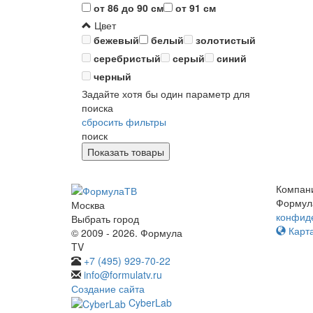
от 86 до 90 см
от 91 см
Цвет
бежевый
белый
золотистый
серебристый
серый
синий
черный
Задайте хотя бы один параметр для
поиска
сбросить фильтры
поиск
Компан
Формул
Москва
конфид
Выбрать город
Карта
© 2009 - 2026. Формула
TV
+7 (495) 929-70-22
info@formulatv.ru
Создание сайта
CyberLab