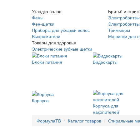
Укладка волос
Бритьё и стриж
Фены
Электробритвы
Фен-щетки
Электробритвы 
Приборы для укладки волос
Триммеры
Выпрямители
Машинки для с
Товары для здоровья
Электрические зубные щетки
Блоки питания
Видеокарты
Корпуса
Корпуса для
накопителей
ФормулаТВ
Каталог товаров
Стиральные м