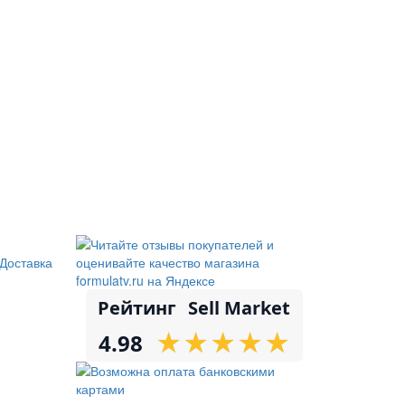
Доставка
Рейтинг
Sell Market
★
★
★
★
★
★
★
★
★
★
4.98