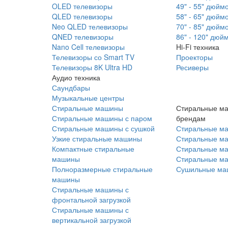
OLED телевизоры
49" - 55" дюйм
QLED телевизоры
58" - 65" дюйм
Neo QLED телевизоры
70" - 85" дюйм
QNED телевизоры
86" - 120" дюй
Nano Cell телевизоры
Hi-Fi техника
Телевизоры со Smart TV
Проекторы
Телевизоры 8K Ultra HD
Ресиверы
Аудио техника
Саундбары
Музыкальные центры
Стиральные машины
Стиральные м
Стиральные машины с паром
брендам
Стиральные машины с сушкой
Стиральные м
Узкие стиральные машины
Стиральные м
Компактные стиральные
Стиральные ма
машины
Стиральные м
Полноразмерные стиральные
Сушильные ма
машины
Стиральные машины с
фронтальной загрузкой
Стиральные машины с
вертикальной загрузкой