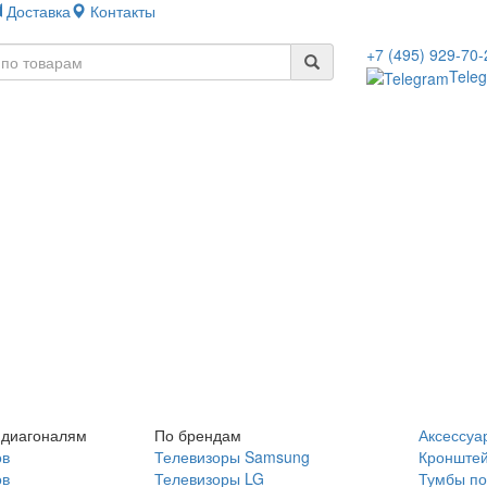
Доставка
Контакты
+7 (495) 929-70-
Tele
 диагоналям
По брендам
Аксессуа
ов
Телевизоры Samsung
Кронште
ов
Телевизоры LG
Тумбы по