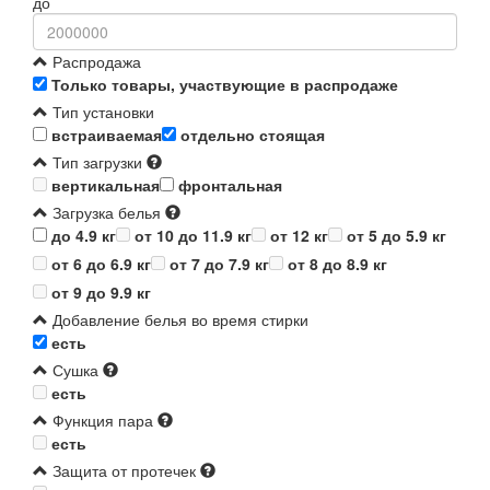
до
Распродажа
Только товары, участвующие в распродаже
Тип установки
встраиваемая
отдельно стоящая
Тип загрузки
вертикальная
фронтальная
Загрузка белья
до 4.9 кг
от 10 до 11.9 кг
от 12 кг
от 5 до 5.9 кг
от 6 до 6.9 кг
от 7 до 7.9 кг
от 8 до 8.9 кг
от 9 до 9.9 кг
Добавление белья во время стирки
есть
Сушка
есть
Функция пара
есть
Защита от протечек