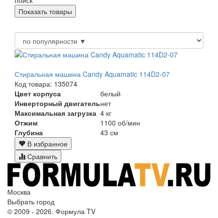
Стиральная машина Candy Aquamatic 114D2-07
Код товара: 135074
Цвет корпуса
белый
Инверторный двигатель
нет
Максимальная загрузка
4 кг
Отжим
1100 об/мин
Глубина
43 см
В избранное
Сравнить
Москва
Выбрать город
© 2009 - 2026. Формула TV