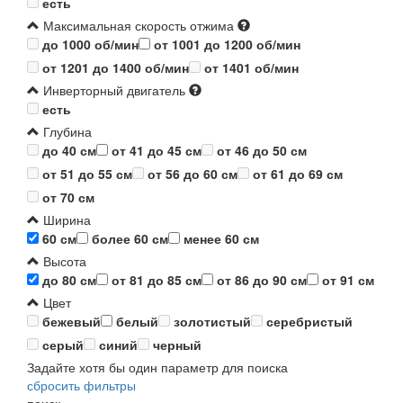
есть
Максимальная скорость отжима
до 1000 об/мин
от 1001 до 1200 об/мин
от 1201 до 1400 об/мин
от 1401 об/мин
Инверторный двигатель
есть
Глубина
до 40 см
от 41 до 45 см
от 46 до 50 см
от 51 до 55 см
от 56 до 60 см
от 61 до 69 см
от 70 см
Ширина
60 см
более 60 см
менее 60 см
Высота
до 80 см
от 81 до 85 см
от 86 до 90 см
от 91 см
Цвет
бежевый
белый
золотистый
серебристый
серый
синий
черный
Задайте хотя бы один параметр для поиска
сбросить фильтры
поиск