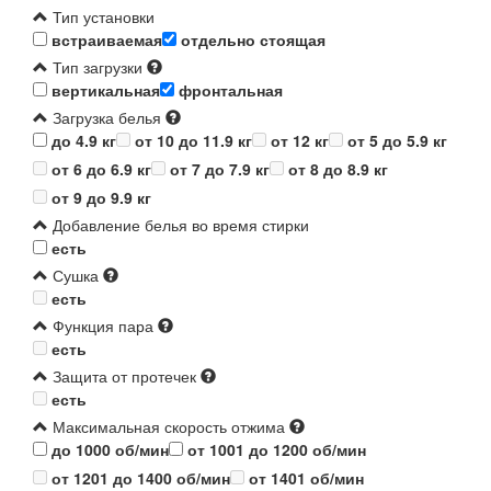
Тип установки
встраиваемая
отдельно стоящая
Тип загрузки
вертикальная
фронтальная
Загрузка белья
до 4.9 кг
от 10 до 11.9 кг
от 12 кг
от 5 до 5.9 кг
от 6 до 6.9 кг
от 7 до 7.9 кг
от 8 до 8.9 кг
от 9 до 9.9 кг
Добавление белья во время стирки
есть
Сушка
есть
Функция пара
есть
Защита от протечек
есть
Максимальная скорость отжима
до 1000 об/мин
от 1001 до 1200 об/мин
от 1201 до 1400 об/мин
от 1401 об/мин