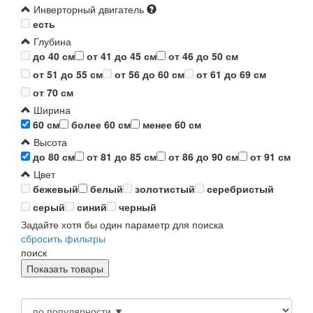
Инверторный двигатель
есть
Глубина
до 40 см
от 41 до 45 см
от 46 до 50 см
от 51 до 55 см
от 56 до 60 см
от 61 до 69 см
от 70 см
Ширина
60 см
более 60 см
менее 60 см
Высота
до 80 см
от 81 до 85 см
от 86 до 90 см
от 91 см
Цвет
бежевый
белый
золотистый
серебристый
серый
синий
черный
Задайте хотя бы один параметр для поиска
сбросить фильтры
поиск