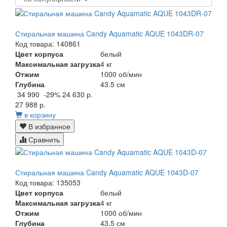
Стиральная машина Candy Aquamatic AQUE 1043DR-07
Код товара: 140861
Цвет корпуса
белый
Максимальная загрузка
4 кг
Отжим
1000 об/мин
Глубина
43.5 см
34 990
-29%
24 630 р.
27 988 р.
в корзину
В избранное
Сравнить
Стиральная машина Candy Aquamatic AQUE 1043D-07
Код товара: 135053
Цвет корпуса
белый
Максимальная загрузка
4 кг
Отжим
1000 об/мин
Глубина
43.5 см