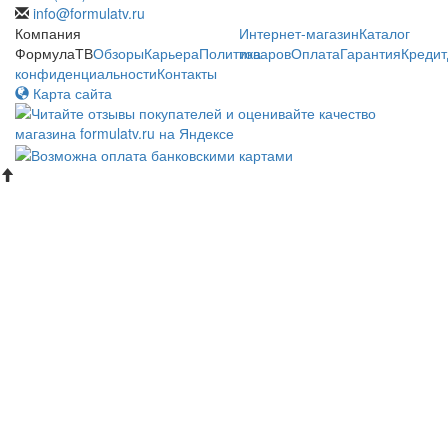
info@formulatv.ru
Компания
Интернет-магазин
Каталог
ФормулаТВ
Обзоры
Карьера
Политика
товаров
Оплата
Гарантия
Кредит
конфиденциальности
Контакты
Карта сайта