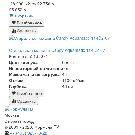
28 990
-21%
22 750 р.
25 852 р.
в корзину
В избранное
Сравнить
Стиральная машина Candy Aquamatic 114D2-07
Код товара: 135074
Цвет корпуса
белый
Инверторный двигатель
нет
Максимальная загрузка
4 кг
Отжим
1100 об/мин
Глубина
43 см
В избранное
Сравнить
Москва
Выбрать город
© 2009 - 2026. Формула TV
+7 (495) 929-70-22