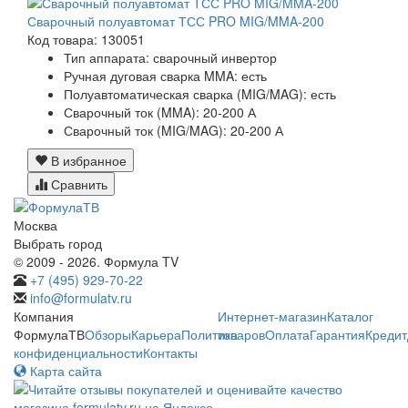
Сварочный полуавтомат ТСС PRO MIG/MMA-200
Код товара: 130051
Тип аппарата: сварочный инвертор
Ручная дуговая сварка MMA: есть
Полуавтоматическая сварка (MIG/MAG): есть
Сварочный ток (MMA): 20-200 А
Сварочный ток (MIG/MAG): 20-200 А
В избранное
Сравнить
Москва
Выбрать город
© 2009 - 2026. Формула TV
+7 (495) 929-70-22
info@formulatv.ru
Компания
Интернет-магазин
Каталог
ФормулаТВ
Обзоры
Карьера
Политика
товаров
Оплата
Гарантия
Кредит
конфиденциальности
Контакты
Карта сайта