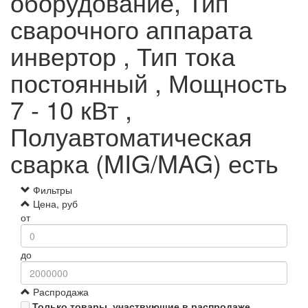
оборудование, Тип
сварочного аппарата
инвертор , Тип тока
постоянный , Мощность
7 - 10 кВт ,
Полуавтоматическая
сварка (MIG/MAG) есть
Фильтры
Цена, руб
от
до
Распродажа
Только товары, участвующие в распродаже