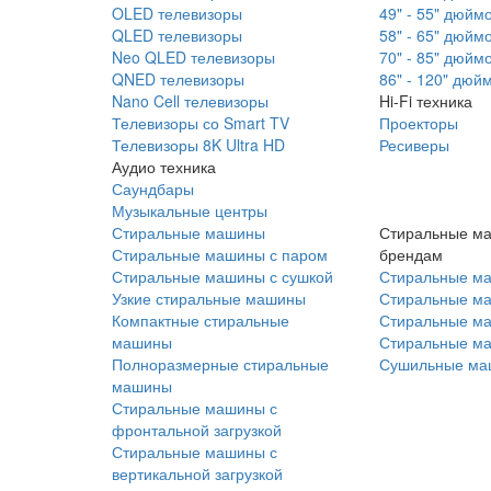
OLED телевизоры
49" - 55" дюйм
QLED телевизоры
58" - 65" дюйм
Neo QLED телевизоры
70" - 85" дюйм
QNED телевизоры
86" - 120" дюй
Nano Cell телевизоры
Hi-Fi техника
Телевизоры со Smart TV
Проекторы
Телевизоры 8K Ultra HD
Ресиверы
Аудио техника
Саундбары
Музыкальные центры
Стиральные машины
Стиральные м
Стиральные машины с паром
брендам
Стиральные машины с сушкой
Стиральные м
Узкие стиральные машины
Стиральные м
Компактные стиральные
Стиральные ма
машины
Стиральные м
Полноразмерные стиральные
Сушильные ма
машины
Стиральные машины с
фронтальной загрузкой
Стиральные машины с
вертикальной загрузкой