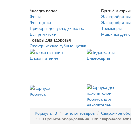
Укладка волос
Бритьё и стриж
Фены
Электробритвы
Фен-щетки
Электробритвы 
Приборы для укладки волос
Триммеры
Выпрямители
Машинки для с
Товары для здоровья
Электрические зубные щетки
Блоки питания
Видеокарты
Корпуса
Корпуса для
накопителей
ФормулаТВ
Каталог товаров
Сварочное обо
Сварочное оборудование, Тип сварочного аппар