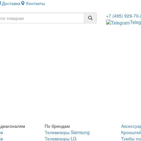
Доставка
Контакты
+7 (495) 929-70-
Tele
 диагоналям
По брендам
Аксессуа
ов
Телевизоры Samsung
Кронште
ов
Телевизоры LG
Тумбы по