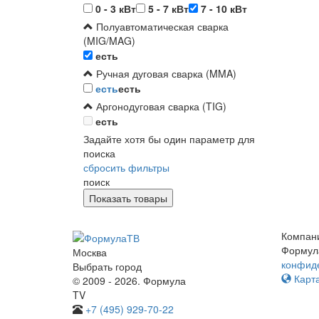
0 - 3 кВт
5 - 7 кВт
7 - 10 кВт
Полуавтоматическая сварка
(MIG/MAG)
есть
Ручная дуговая сварка (MMA)
есть
есть
Аргонодуговая сварка (TIG)
есть
Задайте хотя бы один параметр для
поиска
сбросить фильтры
поиск
Компан
Формул
Москва
конфид
Выбрать город
Карта
© 2009 - 2026. Формула
TV
+7 (495) 929-70-22