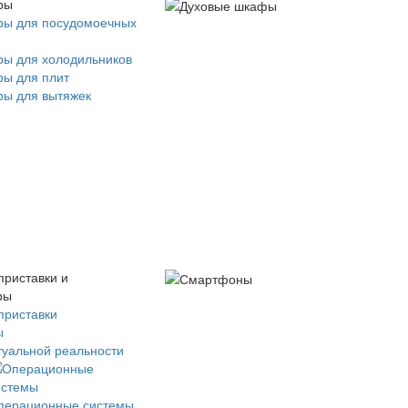
ры
ры для посудомоечных
ры для холодильников
ры для плит
ры для вытяжек
приставки и
ры
приставки
ы
туальной реальности
перационные системы