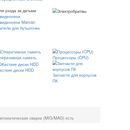
ля ухода за детьми
 видеоняни
 видеоняни Maman
атели для бутылочек
перативная память
Процессоры (CPU)
есткие диски HDD
Запчасти для корпусов
ПК
автоматическая сварка (MIG/MAG) есть