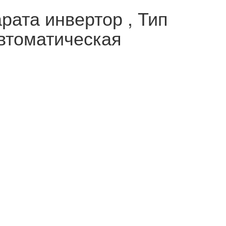
рата инвертор , Тип
автоматическая