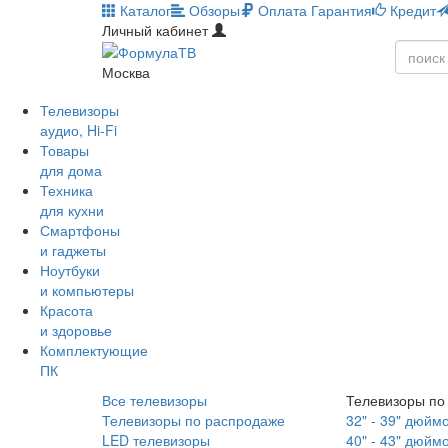
Каталог
Обзоры
Оплата
Гарантия
Кредит
Личный кабинет
Москва
Телевизоры
аудио, Hi-Fi
Товары
для дома
Техника
для кухни
Смартфоны
и гаджеты
Ноутбуки
и компьютеры
Красота
и здоровье
Комплектующие
ПК
Все телевизоры
Телевизоры по
Телевизоры по распродаже
32" - 39" дюйм
LED телевизоры
40" - 43" дюйм