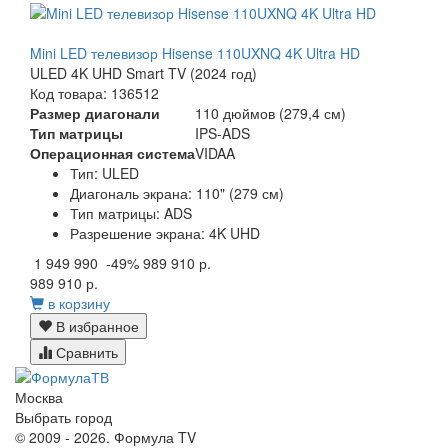
Mini LED телевизор Hisense 110UXNQ 4K Ultra HD
ULED 4K UHD Smart TV (2024 год)
Код товара: 136512
Размер диагонали
110 дюймов (279,4 см)
Тип матрицы
IPS-ADS
Операционная система
VIDAA
Тип: ULED
Диагональ экрана: 110" (279 см)
Тип матрицы: ADS
Разрешение экрана: 4K UHD
1 949 990
-49%
989 910 р.
989 910 р.
в корзину
В избранное
Сравнить
Москва
Выбрать город
© 2009 - 2026. Формула TV