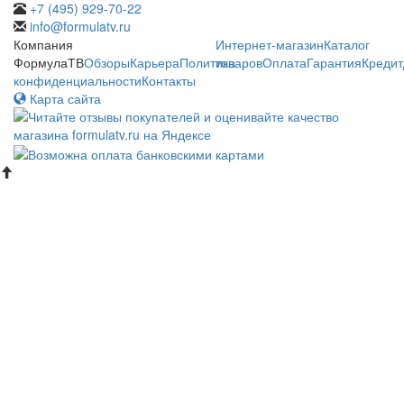
+7 (495) 929-70-22
info@formulatv.ru
Компания
Интернет-магазин
Каталог
ФормулаТВ
Обзоры
Карьера
Политика
товаров
Оплата
Гарантия
Кредит
конфиденциальности
Контакты
Карта сайта