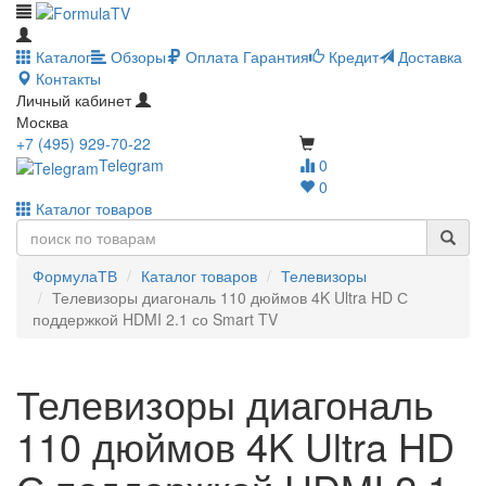
Каталог
Обзоры
Оплата
Гарантия
Кредит
Доставка
Контакты
Личный кабинет
Москва
+7 (495) 929-70-22
Telegram
0
0
Каталог товаров
ФормулаТВ
Каталог товаров
Телевизоры
Телевизоры диагональ 110 дюймов 4K Ultra HD С
поддержкой HDMI 2.1 со Smart TV
Телевизоры диагональ
110 дюймов 4K Ultra HD