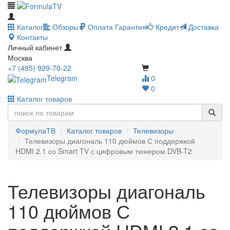
Каталог
Обзоры
Оплата
Гарантия
Кредит
Доставка
Контакты
Личный кабинет
Москва
+7 (495) 929-70-22
Telegram
0
0
Каталог товаров
ФормулаТВ
Каталог товаров
Телевизоры
Телевизоры диагональ 110 дюймов С поддержкой
HDMI 2.1 со Smart TV с цифровым тюнером DVB-T2
Телевизоры диагональ
110 дюймов С