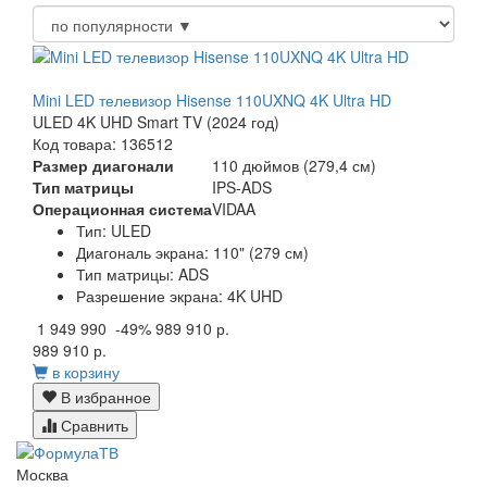
Mini LED телевизор Hisense 110UXNQ 4K Ultra HD
ULED 4K UHD Smart TV (2024 год)
Код товара: 136512
Размер диагонали
110 дюймов (279,4 см)
Тип матрицы
IPS-ADS
Операционная система
VIDAA
Тип: ULED
Диагональ экрана: 110" (279 см)
Тип матрицы: ADS
Разрешение экрана: 4K UHD
1 949 990
-49%
989 910 р.
989 910 р.
в корзину
В избранное
Сравнить
Москва