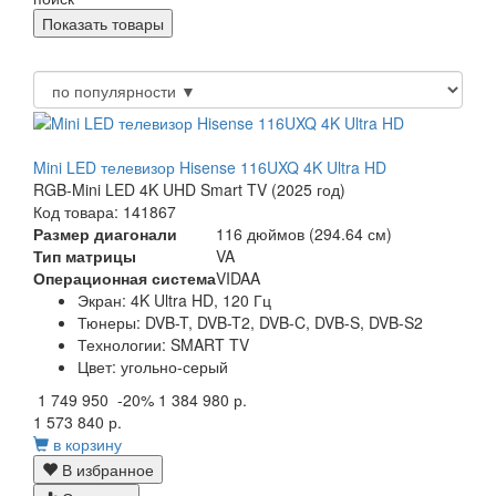
Mini LED телевизор Hisense 116UXQ 4K Ultra HD
RGB-Mini LED 4K UHD Smart TV (2025 год)
Код товара: 141867
Размер диагонали
116 дюймов (294.64 см)
Тип матрицы
VA
Операционная система
VIDAA
Экран:
4K Ultra HD, 120 Гц
Тюнеры:
DVB-T, DVB-T2, DVB-C, DVB-S, DVB-S2
Технологии:
SMART TV
Цвет:
угольно-серый
1 749 950
-20%
1 384 980 р.
1 573 840 р.
в корзину
В избранное