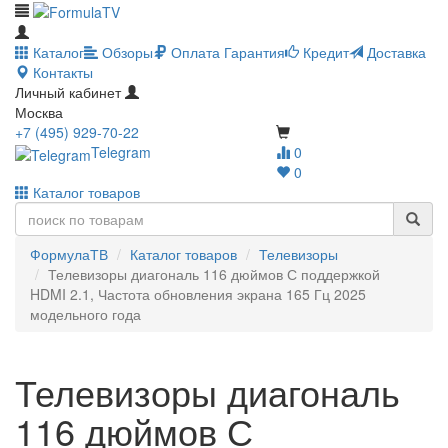
Каталог
Обзоры
Оплата
Гарантия
Кредит
Доставка
Контакты
Личный кабинет
Москва
+7 (495) 929-70-22
Telegram
0
0
Каталог товаров
ФормулаТВ
Каталог товаров
Телевизоры
Телевизоры диагональ 116 дюймов С поддержкой
HDMI 2.1, Частота обновления экрана 165 Гц 2025
модельного года
Телевизоры диагональ
116 дюймов С