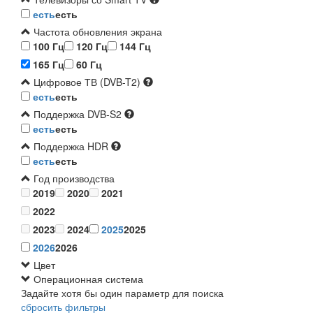
есть
есть
Частота обновления экрана
100 Гц
120 Гц
144 Гц
165 Гц
60 Гц
Цифровое ТВ (DVB-T2)
есть
есть
Поддержка DVB-S2
есть
есть
Поддержка HDR
есть
есть
Год производства
2019
2020
2021
2022
2023
2024
2025
2025
2026
2026
Цвет
Операционная система
Задайте хотя бы один параметр для поиска
сбросить фильтры