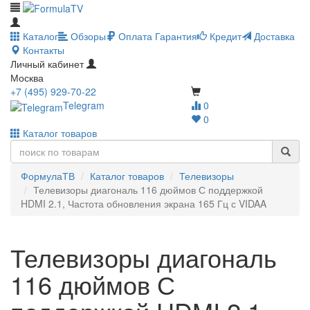
Каталог
Обзоры
Оплата
Гарантия
Кредит
Доставка
Контакты
Личный кабинет
Москва
+7 (495) 929-70-22
Telegram
0
0
Каталог товаров
ФормулаТВ
Каталог товаров
Телевизоры
Телевизоры диагональ 116 дюймов С поддержкой
HDMI 2.1, Частота обновления экрана 165 Гц с VIDAA
Телевизоры диагональ
116 дюймов С