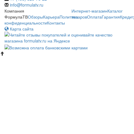
info@formulatv.ru
Компания
Интернет-магазин
Каталог
ФормулаТВ
Обзоры
Карьера
Политика
товаров
Оплата
Гарантия
Кредит
конфиденциальности
Контакты
Карта сайта