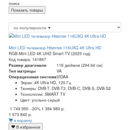
поиск
Mini LED телевизор Hisense 116UXQ 4K Ultra HD
RGB-Mini LED 4K UHD Smart TV (2025 год)
Код товара: 141867
Размер диагонали
116 дюймов (294.64 см)
Тип матрицы
VA
Операционная система
VIDAA
Экран:
4K Ultra HD, 120 Гц
Тюнеры:
DVB-T, DVB-T2, DVB-C, DVB-S, DVB-S2
Технологии:
SMART TV
Цвет:
угольно-серый
1 749 950
-20%
1 384 980 р.
1 573 840 р.
в корзину
В избранное