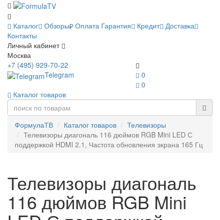
Каталог
Обзоры
Оплата
Гарантия
Кредит
Доставка
Контакты
Личный кабинет
Москва
+7 (495) 929-70-22
Telegram
0
0
Каталог товаров
ФормулаТВ
Каталог товаров
Телевизоры
Телевизоры диагональ 116 дюймов RGB Mini LED С
поддержкой HDMI 2.1, Частота обновления экрана 165 Гц
Телевизоры диагональ
116 дюймов RGB Mini