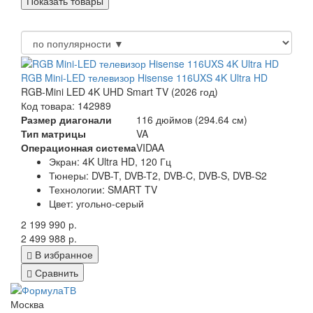
RGB Mini-LED телевизор Hisense 116UXS 4K Ultra HD
RGB-Mini LED 4K UHD Smart TV (2026 год)
Код товара: 142989
Размер диагонали
116 дюймов (294.64 см)
Тип матрицы
VA
Операционная система
VIDAA
Экран:
4K Ultra HD, 120 Гц
Тюнеры:
DVB-T, DVB-T2, DVB-C, DVB-S, DVB-S2
Технологии:
SMART TV
Цвет:
угольно-серый
2 199 990 р.
2 499 988 р.
В избранное
Сравнить
Москва