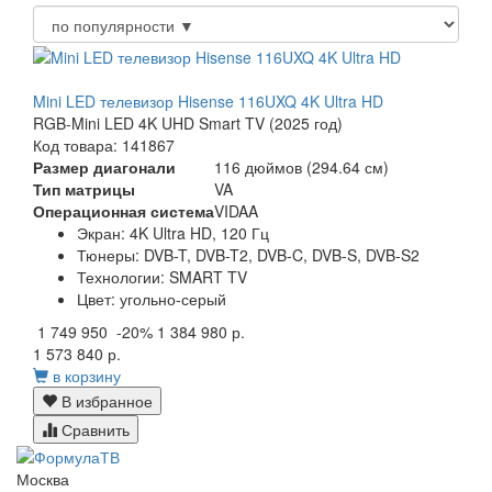
Mini LED телевизор Hisense 116UXQ 4K Ultra HD
RGB-Mini LED 4K UHD Smart TV (2025 год)
Код товара: 141867
Размер диагонали
116 дюймов (294.64 см)
Тип матрицы
VA
Операционная система
VIDAA
Экран:
4K Ultra HD, 120 Гц
Тюнеры:
DVB-T, DVB-T2, DVB-C, DVB-S, DVB-S2
Технологии:
SMART TV
Цвет:
угольно-серый
1 749 950
-20%
1 384 980 р.
1 573 840 р.
в корзину
В избранное
Сравнить
Москва