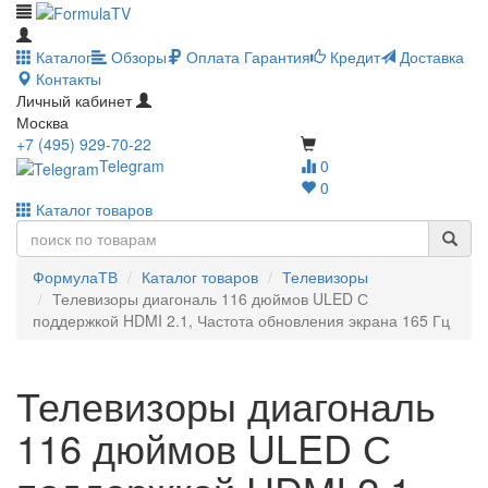
Каталог
Обзоры
Оплата
Гарантия
Кредит
Доставка
Контакты
Личный кабинет
Москва
+7 (495) 929-70-22
Telegram
0
0
Каталог товаров
ФормулаТВ
Каталог товаров
Телевизоры
Телевизоры диагональ 116 дюймов ULED С
поддержкой HDMI 2.1, Частота обновления экрана 165 Гц
Телевизоры диагональ
116 дюймов ULED С