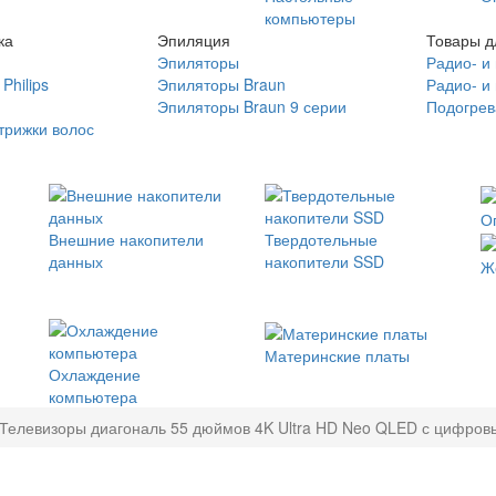
компьютеры
ка
Эпиляция
Товары д
Эпиляторы
Радио- и
Philips
Эпиляторы Braun
Радио- и
Эпиляторы Braun 9 серии
Подогрев
трижки волос
О
Внешние накопители
Твердотельные
данных
накопители SSD
Ж
Материнские платы
Охлаждение
компьютера
Телевизоры диагональ 55 дюймов 4K Ultra HD Neo QLED с цифро