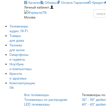
Каталог
Обзоры
Оплата
Гарантия
Кредит
Личный кабинет
Москва
Телевизоры
аудио, Hi-Fi
Товары
для дома
Техника
для кухни
Смартфоны
и гаджеты
Ноутбуки
и компьютеры
Красота
и здоровье
Комплектующие
ПК
Все телевизоры
Телевизоры по
Телевизоры по распродаже
32" - 39" дюйм
LED телевизоры
40" - 43" дюйм