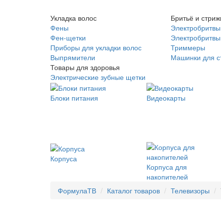
Укладка волос
Бритьё и стриж
Фены
Электробритвы
Фен-щетки
Электробритвы 
Приборы для укладки волос
Триммеры
Выпрямители
Машинки для с
Товары для здоровья
Электрические зубные щетки
Блоки питания
Видеокарты
Корпуса
Корпуса для
накопителей
ФормулаТВ
Каталог товаров
Телевизоры