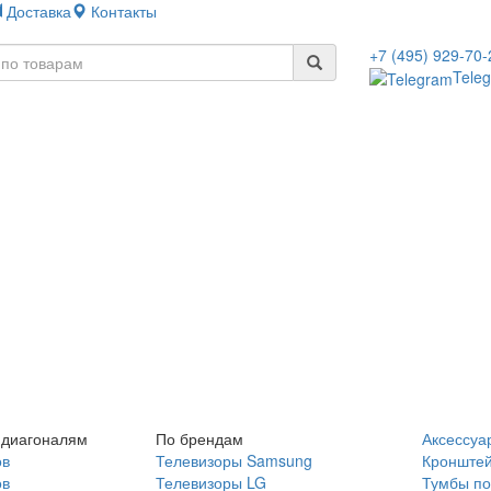
Доставка
Контакты
+7 (495) 929-70-
Tele
 диагоналям
По брендам
Аксессуа
ов
Телевизоры Samsung
Кронште
ов
Телевизоры LG
Тумбы по