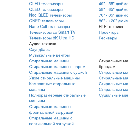
OLED телевизоры
49" - 55" дюйм
QLED телевизоры
58" - 65" дюйм
Neo QLED телевизоры
70" - 85" дюйм
QNED телевизоры
86" - 120" дюй
Nano Cell телевизоры
Hi-Fi техника
Телевизоры со Smart TV
Проекторы
Телевизоры 8K Ultra HD
Ресиверы
Аудио техника
Саундбары
Музыкальные центры
Стиральные машины
Стиральные м
Стиральные машины с паром
брендам
Стиральные машины с сушкой
Стиральные м
Узкие стиральные машины
Стиральные м
Компактные стиральные
Стиральные ма
машины
Стиральные м
Полноразмерные стиральные
Сушильные ма
машины
Стиральные машины с
фронтальной загрузкой
Стиральные машины с
вертикальной загрузкой