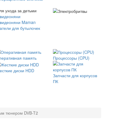
ля ухода за детьми
 видеоняни
 видеоняни Maman
атели для бутылочек
перативная память
Процессоры (CPU)
есткие диски HDD
Запчасти для корпусов
ПК
вым тюнером DVB-T2