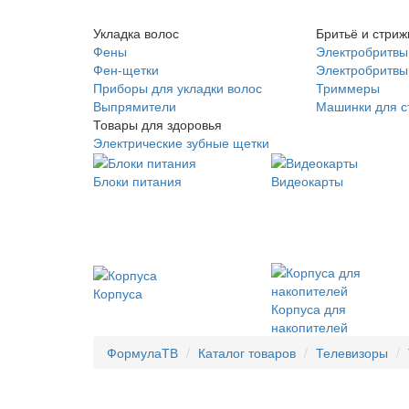
Укладка волос
Бритьё и стриж
Фены
Электробритвы
Фен-щетки
Электробритвы 
Приборы для укладки волос
Триммеры
Выпрямители
Машинки для с
Товары для здоровья
Электрические зубные щетки
Блоки питания
Видеокарты
Корпуса
Корпуса для
накопителей
ФормулаТВ
Каталог товаров
Телевизоры