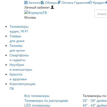
Каталог
Обзоры
Оплата
Гарантия
Кредит
Личный кабинет
Москва
Телевизоры
аудио, Hi-Fi
Товары
для дома
Техника
для кухни
Смартфоны
и гаджеты
Ноутбуки
и компьютеры
Красота
и здоровье
Комплектующие
ПК
Все телевизоры
Телевизоры по
Телевизоры по распродаже
32" - 39" дюйм
LED телевизоры
40" - 43" дюйм