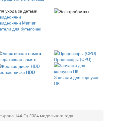
ля ухода за детьми
 видеоняни
 видеоняни Maman
атели для бутылочек
перативная память
Процессоры (CPU)
есткие диски HDD
Запчасти для корпусов
ПК
экрана 144 Гц 2024 модельного года