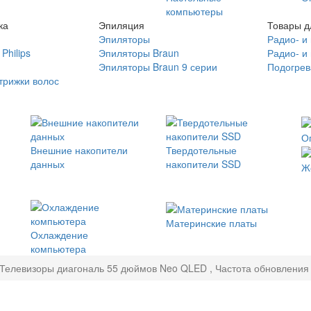
компьютеры
ка
Эпиляция
Товары д
Эпиляторы
Радио- и
Philips
Эпиляторы Braun
Радио- и
Эпиляторы Braun 9 серии
Подогрев
трижки волос
О
Внешние накопители
Твердотельные
данных
накопители SSD
Ж
Материнские платы
Охлаждение
компьютера
Телевизоры диагональ 55 дюймов Neo QLED , Частота обновления 