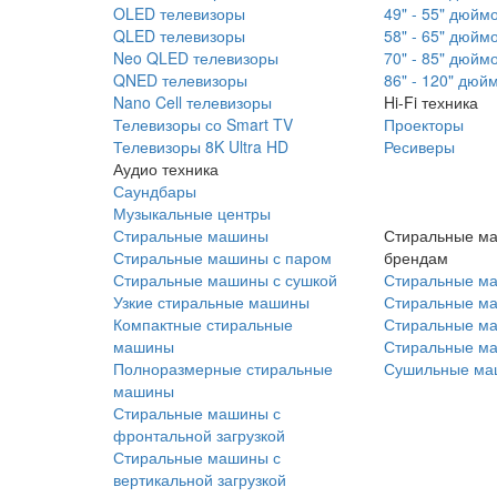
OLED телевизоры
49" - 55" дюйм
QLED телевизоры
58" - 65" дюйм
Neo QLED телевизоры
70" - 85" дюйм
QNED телевизоры
86" - 120" дюй
Nano Cell телевизоры
Hi-Fi техника
Телевизоры со Smart TV
Проекторы
Телевизоры 8K Ultra HD
Ресиверы
Аудио техника
Саундбары
Музыкальные центры
Стиральные машины
Стиральные м
Стиральные машины с паром
брендам
Стиральные машины с сушкой
Стиральные м
Узкие стиральные машины
Стиральные м
Компактные стиральные
Стиральные ма
машины
Стиральные м
Полноразмерные стиральные
Сушильные ма
машины
Стиральные машины с
фронтальной загрузкой
Стиральные машины с
вертикальной загрузкой