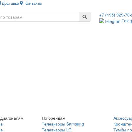
Доставка
Контакты
+7 (495) 929-70-
Tele
 диагоналям
По брендам
Аксессуа
ов
Телевизоры Samsung
Кронште
ов
Телевизоры LG
Тумбы по