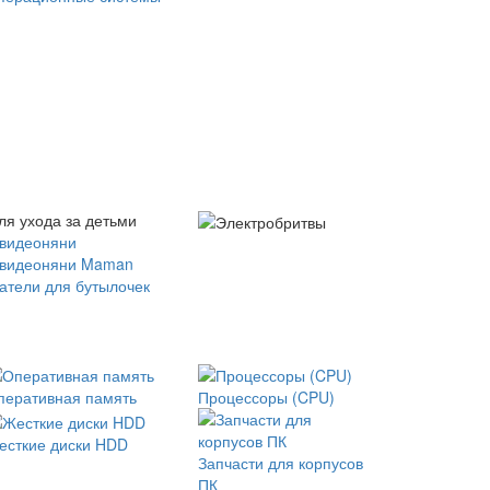
ля ухода за детьми
 видеоняни
 видеоняни Maman
атели для бутылочек
перативная память
Процессоры (CPU)
есткие диски HDD
Запчасти для корпусов
ПК