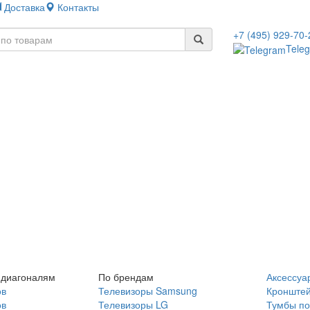
Доставка
Контакты
+7 (495) 929-70-
Tele
 диагоналям
По брендам
Аксессуа
ов
Телевизоры Samsung
Кронште
ов
Телевизоры LG
Тумбы по