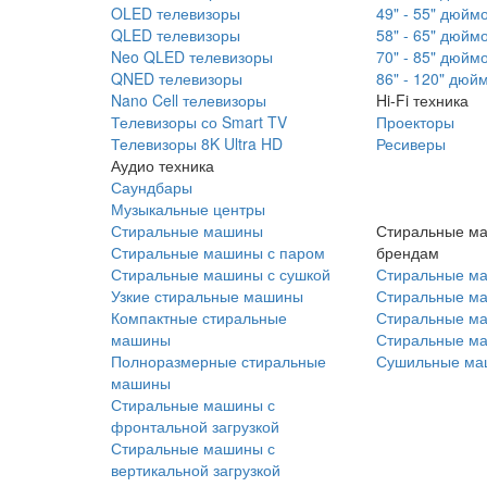
OLED телевизоры
49" - 55" дюйм
QLED телевизоры
58" - 65" дюйм
Neo QLED телевизоры
70" - 85" дюйм
QNED телевизоры
86" - 120" дюй
Nano Cell телевизоры
Hi-Fi техника
Телевизоры со Smart TV
Проекторы
Телевизоры 8K Ultra HD
Ресиверы
Аудио техника
Саундбары
Музыкальные центры
Стиральные машины
Стиральные м
Стиральные машины с паром
брендам
Стиральные машины с сушкой
Стиральные м
Узкие стиральные машины
Стиральные м
Компактные стиральные
Стиральные ма
машины
Стиральные м
Полноразмерные стиральные
Сушильные ма
машины
Стиральные машины с
фронтальной загрузкой
Стиральные машины с
вертикальной загрузкой