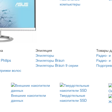
компьютеры
ка
Эпиляция
Товары д
Эпиляторы
Радио- и
Philips
Эпиляторы Braun
Радио- и
Эпиляторы Braun 9 серии
Подогрев
трижки волос
О
Внешние накопители
Твердотельные
данных
накопители SSD
Ж