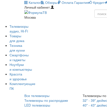
Каталог
Обзоры
Оплата
Гарантия
Кредит
Личный кабинет
Москва
Телевизоры
аудио, Hi-Fi
Товары
для дома
Техника
для кухни
Смартфоны
и гаджеты
Ноутбуки
и компьютеры
Красота
и здоровье
Комплектующие
ПК
Все телевизоры
Телевизоры по
Телевизоры по распродаже
32" - 39" дюйм
LED телевизоры
40" - 43" дюйм