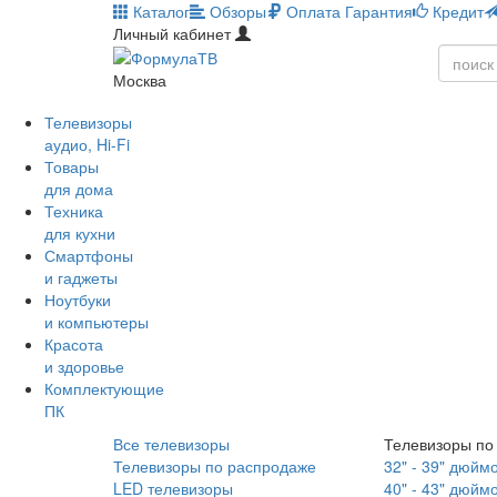
Каталог
Обзоры
Оплата
Гарантия
Кредит
Личный кабинет
Москва
Телевизоры
аудио, Hi-Fi
Товары
для дома
Техника
для кухни
Смартфоны
и гаджеты
Ноутбуки
и компьютеры
Красота
и здоровье
Комплектующие
ПК
Все телевизоры
Телевизоры по
Телевизоры по распродаже
32" - 39" дюйм
LED телевизоры
40" - 43" дюйм