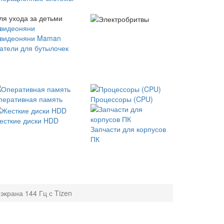
ля ухода за детьми
 видеоняни
 видеоняни Maman
атели для бутылочек
перативная память
Процессоры (CPU)
есткие диски HDD
Запчасти для корпусов
ПК
крана 144 Гц с Tizen