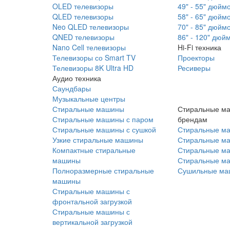
OLED телевизоры
49" - 55" дюйм
QLED телевизоры
58" - 65" дюйм
Neo QLED телевизоры
70" - 85" дюйм
QNED телевизоры
86" - 120" дюй
Nano Cell телевизоры
Hi-Fi техника
Телевизоры со Smart TV
Проекторы
Телевизоры 8K Ultra HD
Ресиверы
Аудио техника
Саундбары
Музыкальные центры
Стиральные машины
Стиральные м
Стиральные машины с паром
брендам
Стиральные машины с сушкой
Стиральные м
Узкие стиральные машины
Стиральные м
Компактные стиральные
Стиральные ма
машины
Стиральные м
Полноразмерные стиральные
Сушильные ма
машины
Стиральные машины с
фронтальной загрузкой
Стиральные машины с
вертикальной загрузкой