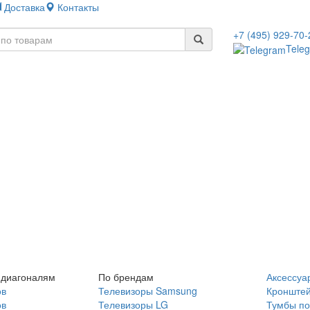
Доставка
Контакты
+7 (495) 929-70-
Tele
 диагоналям
По брендам
Аксессуа
ов
Телевизоры Samsung
Кронште
ов
Телевизоры LG
Тумбы по