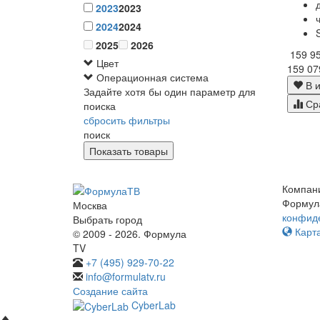
2023
2023
2024
2024
2025
2026
159 9
Цвет
159 07
Операционная система
В и
Задайте хотя бы один параметр для
Ср
поиска
сбросить фильтры
поиск
Компан
Формул
Москва
конфид
Выбрать город
Карта
© 2009 - 2026. Формула
TV
+7 (495) 929-70-22
info@formulatv.ru
Создание сайта
CyberLab