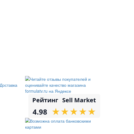
Доставка
Рейтинг
Sell Market
★
★
★
★
★
★
★
★
★
★
4.98