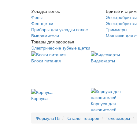
Укладка волос
Бритьё и стриж
Фены
Электробритвы
Фен-щетки
Электробритвы 
Приборы для укладки волос
Триммеры
Выпрямители
Машинки для с
Товары для здоровья
Электрические зубные щетки
Блоки питания
Видеокарты
Корпуса
Корпуса для
накопителей
ФормулаТВ
Каталог товаров
Телевизоры