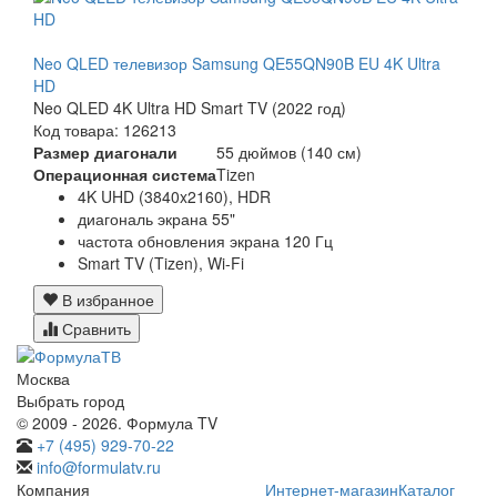
Neo QLED телевизор Samsung QE55QN90B EU 4K Ultra
HD
Neo QLED 4K Ultra HD Smart TV (2022 год)
Код товара: 126213
Размер диагонали
55 дюймов (140 см)
Операционная система
Tizen
4K UHD (3840x2160), HDR
диагональ экрана 55"
частота обновления экрана 120 Гц
Smart TV (Tizen), Wi-Fi
В избранное
Сравнить
Москва
Выбрать город
© 2009 - 2026. Формула TV
+7 (495) 929-70-22
info@formulatv.ru
Компания
Интернет-магазин
Каталог