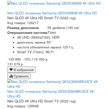
Neo QLED телевизор Samsung QE55QN85B 4K Ultra HD
Neo QLED 4K Ultra HD Smart TV (2022 год)
Код товара: 126217
Размер диагонали
55 дюймов (140 см)
Операционная система
Tizen
4K UHD (3840x2160), HDR
диагональ экрана 55"
частота обновления экрана 120 Гц
Smart TV (Tizen), Wi-Fi
135 990
-15%
115 350 р.
131 079 р.
В избранное
Сравнить
Neo QLED телевизор Samsung QE55QN90BAUXCE 4K
Ultra HD
Neo QLED 4K Ultra HD Smart TV (2022 год)
Код товара: 129948