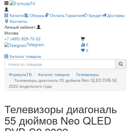
Каталог
Обзоры
Оплата
Гарантия
Кредит
Доставка
Контакты
Личный кабинет
Москва
+7 (495) 929-70-22
Telegram
0
0
Каталог товаров
ФормулаТВ
Каталог товаров
Телевизоры
Телевизоры диагональ 55 дюймов Neo QLED DVB-S2
2022 модельного года
Телевизоры диагональ
55 дюймов Neo QLED