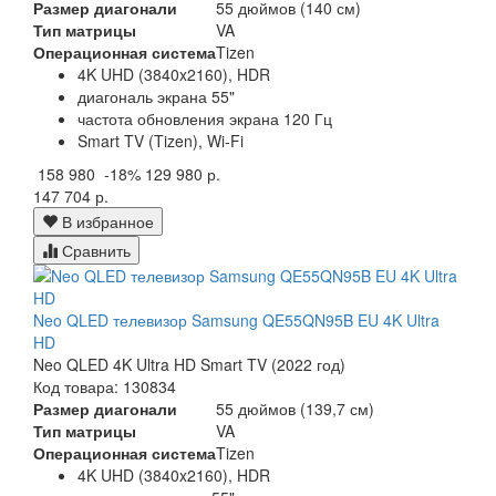
Размер диагонали
55 дюймов (140 см)
Тип матрицы
VA
Операционная система
Tizen
4K UHD (3840x2160), HDR
диагональ экрана 55"
частота обновления экрана 120 Гц
Smart TV (Tizen), Wi-Fi
158 980
-18%
129 980 р.
147 704 р.
В избранное
Сравнить
Neo QLED телевизор Samsung QE55QN95B EU 4K Ultra
HD
Neo QLED 4K Ultra HD Smart TV (2022 год)
Код товара: 130834
Размер диагонали
55 дюймов (139,7 см)
Тип матрицы
VA
Операционная система
Tizen
4K UHD (3840x2160), HDR