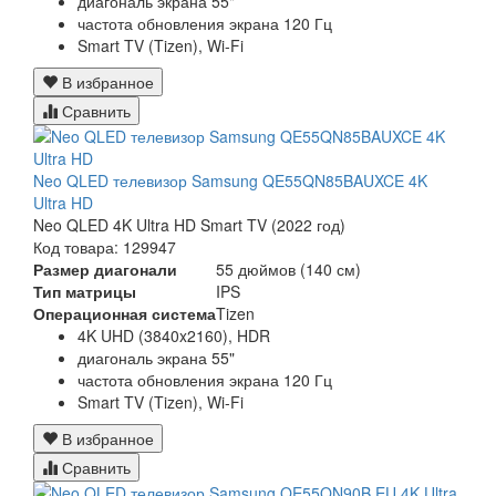
диагональ экрана 55"
частота обновления экрана 120 Гц
Smart TV (Tizen), Wi-Fi
В избранное
Сравнить
Neo QLED телевизор Samsung QE55QN85BAUXCE 4K
Ultra HD
Neo QLED 4K Ultra HD Smart TV (2022 год)
Код товара: 129947
Размер диагонали
55 дюймов (140 см)
Тип матрицы
IPS
Операционная система
Tizen
4K UHD (3840x2160), HDR
диагональ экрана 55"
частота обновления экрана 120 Гц
Smart TV (Tizen), Wi-Fi
В избранное
Сравнить