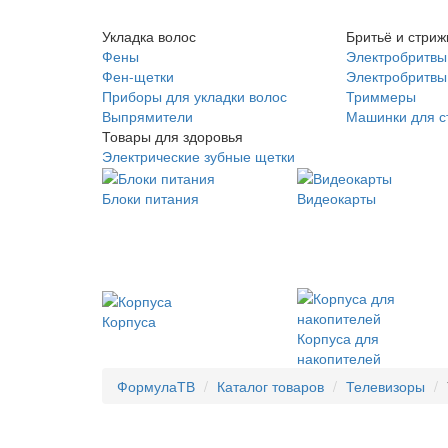
Укладка волос
Бритьё и стриж
Фены
Электробритвы
Фен-щетки
Электробритвы 
Приборы для укладки волос
Триммеры
Выпрямители
Машинки для с
Товары для здоровья
Электрические зубные щетки
Блоки питания
Видеокарты
Корпуса
Корпуса для
накопителей
ФормулаТВ
Каталог товаров
Телевизоры