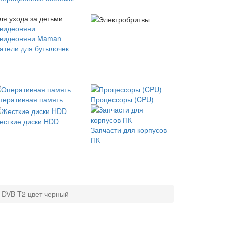
ля ухода за детьми
 видеоняни
 видеоняни Maman
атели для бутылочек
перативная память
Процессоры (CPU)
есткие диски HDD
Запчасти для корпусов
ПК
 DVB-T2 цвет черный