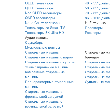
OLED телевизоры
49" - 55" дюйм
QLED телевизоры
58" - 65" дюйм
Neo QLED телевизоры
70" - 85" дюйм
QNED телевизоры
86" - 120" дюй
Nano Cell телевизоры
Hi-Fi техника
Телевизоры со Smart TV
Проекторы
Телевизоры 8K Ultra HD
Ресиверы
Аудио техника
Саундбары
Музыкальные центры
Стиральные машины
Стиральные м
Стиральные машины с паром
брендам
Стиральные машины с сушкой
Стиральные м
Узкие стиральные машины
Стиральные м
Компактные стиральные
Стиральные ма
машины
Стиральные м
Полноразмерные стиральные
Сушильные ма
машины
Стиральные машины с
фронтальной загрузкой
Стиральные машины с
вертикальной загрузкой