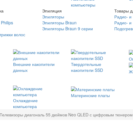
компьютеры
ка
Эпиляция
Товары д
Эпиляторы
Радио- и
Philips
Эпиляторы Braun
Радио- и
Эпиляторы Braun 9 серии
Подогрев
трижки волос
О
Внешние накопители
Твердотельные
данных
накопители SSD
Ж
Материнские платы
Охлаждение
компьютера
Телевизоры диагональ 55 дюймов Neo QLED с цифровым тюнером