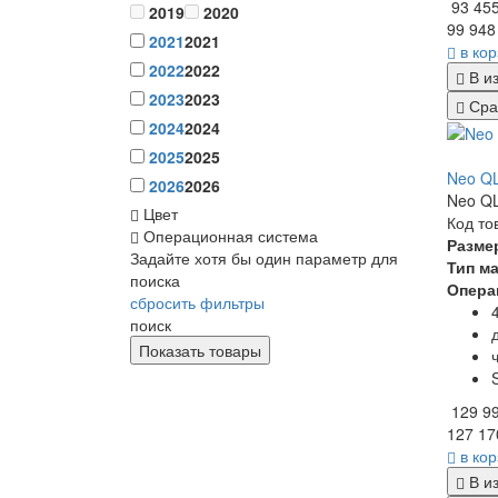
93 45
2019
2020
99 948
2021
2021
в ко
2022
2022
В и
2023
2023
Сра
2024
2024
2025
2025
Neo Q
2026
2026
Neo QL
Цвет
Код то
Операционная система
Разме
Задайте хотя бы один параметр для
Тип м
поиска
Опера
сбросить фильтры
поиск
129 9
127 17
в ко
В и