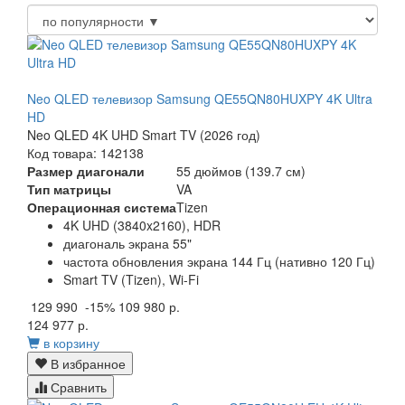
Neo QLED телевизор Samsung QE55QN80HUXPY 4K Ultra
HD
Neo QLED 4K UHD Smart TV (2026 год)
Код товара: 142138
Размер диагонали
55 дюймов (139.7 см)
Тип матрицы
VA
Операционная система
Tizen
4K UHD (3840x2160), HDR
диагональ экрана 55"
частота обновления экрана 144 Гц (нативно 120 Гц)
Smart TV (Tizen), Wi-Fi
129 990
-15%
109 980 р.
124 977 р.
в корзину
В избранное
Сравнить