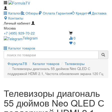
Каталог
Обзоры
Оплата
Гарантия
Кредит
Доставка
Контакты
Личный кабинет
Москва
+7 (495) 929-70-22
Telegram
0
0
Каталог товаров
ФормулаТВ
Каталог товаров
Телевизоры
Телевизоры диагональ 55 дюймов Neo QLED С
поддержкой HDMI 2.1, Частота обновления экрана 120 Гц
Телевизоры диагональ
55 дюймов Neo QLED С