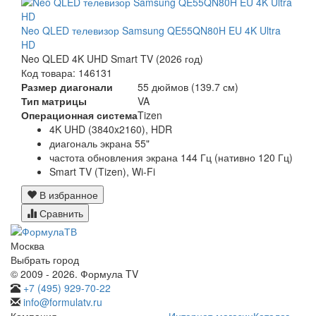
Neo QLED телевизор Samsung QE55QN80H EU 4K Ultra
HD
Neo QLED 4K UHD Smart TV (2026 год)
Код товара: 146131
Размер диагонали
55 дюймов (139.7 см)
Тип матрицы
VA
Операционная система
Tizen
4K UHD (3840x2160), HDR
диагональ экрана 55"
частота обновления экрана 144 Гц (нативно 120 Гц)
Smart TV (Tizen), Wi-Fi
В избранное
Сравнить
Москва
Выбрать город
© 2009 - 2026. Формула TV
+7 (495) 929-70-22
info@formulatv.ru
Компания
Интернет-магазин
Каталог