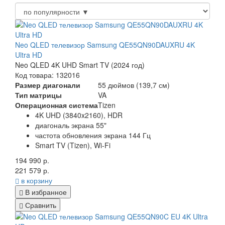
Neo QLED телевизор Samsung QE55QN90DAUXRU 4K
Ultra HD
Neo QLED 4K UHD Smart TV (2024 год)
Код товара: 132016
Размер диагонали
55 дюймов (139,7 см)
Тип матрицы
VA
Операционная система
Tizen
4K UHD (3840x2160), HDR
диагональ экрана 55"
частота обновления экрана 144 Гц
Smart TV (Tizen), Wi-Fi
194 990 р.
221 579 р.
в корзину
В избранное
Сравнить