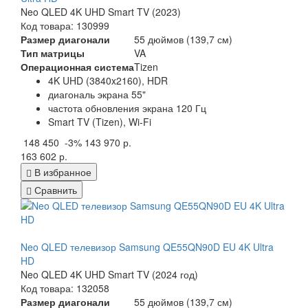
Neo QLED 4K UHD Smart TV (2023)
Код товара: 130999
Размер диагонали
55 дюймов (139,7 см)
Тип матрицы
VA
Операционная система
Tizen
4K UHD (3840x2160), HDR
диагональ экрана 55"
частота обновления экрана 120 Гц
Smart TV (Tizen), Wi-Fi
148 450
-3%
143 970 р.
163 602 р.
В избранное
Сравнить
Neo QLED телевизор Samsung QE55QN90D EU 4K Ultra
HD
Neo QLED 4K UHD Smart TV (2024 год)
Код товара: 132058
Размер диагонали
55 дюймов (139,7 см)