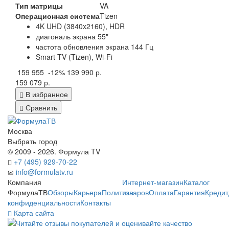
Тип матрицы
VA
Операционная система
Tizen
4K UHD (3840x2160), HDR
диагональ экрана 55"
частота обновления экрана 144 Гц
Smart TV (Tizen), Wi-Fi
159 955
-12%
139 990 р.
159 079 р.
В избранное
Сравнить
Москва
Выбрать город
© 2009 - 2026. Формула TV
+7 (495) 929-70-22
info@formulatv.ru
Компания
Интернет-магазин
Каталог
ФормулаТВ
Обзоры
Карьера
Политика
товаров
Оплата
Гарантия
Кредит
конфиденциальности
Контакты
Карта сайта