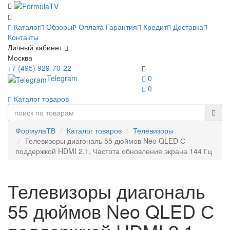
Каталог
Обзоры
Оплата
Гарантия
Кредит
Доставка
Контакты
Личный кабинет
Москва
+7 (495) 929-70-22
Telegram
0
0
Каталог товаров
ФормулаТВ
Каталог товаров
Телевизоры
Телевизоры диагональ 55 дюймов Neo QLED С
поддержкой HDMI 2.1, Частота обновления экрана 144 Гц
Телевизоры диагональ
55 дюймов Neo QLED С