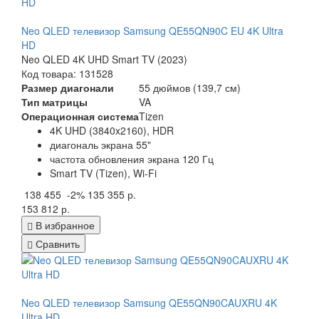
Neo QLED телевизор Samsung QE55QN90C EU 4K Ultra
HD
Neo QLED 4K UHD Smart TV (2023)
Код товара: 131528
Размер диагонали
55 дюймов (139,7 см)
Тип матрицы
VA
Операционная система
Tizen
4K UHD (3840x2160), HDR
диагональ экрана 55"
частота обновления экрана 120 Гц
Smart TV (Tizen), Wi-Fi
138 455
-2%
135 355 р.
153 812 р.
В избранное
Сравнить
Neo QLED телевизор Samsung QE55QN90CAUXRU 4K
Ultra HD