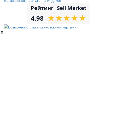
Рейтинг
Sell Market
★
★
★
★
★
★
★
★
★
★
4.98