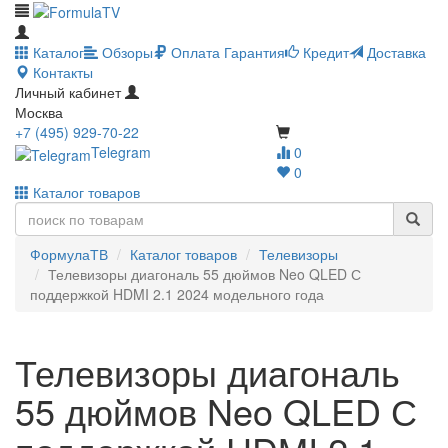
Каталог
Обзоры
Оплата
Гарантия
Кредит
Доставка
Контакты
Личный кабинет
Москва
+7 (495) 929-70-22
Telegram
0
0
Каталог товаров
ФормулаТВ
Каталог товаров
Телевизоры
Телевизоры диагональ 55 дюймов Neo QLED С
поддержкой HDMI 2.1 2024 модельного года
Телевизоры диагональ
55 дюймов Neo QLED С