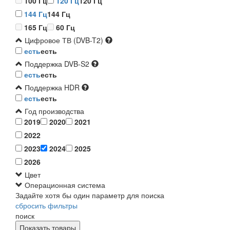
100 Гц
120 Гц
120 Гц
144 Гц
144 Гц
165 Гц
60 Гц
Цифровое ТВ (DVB-T2)
есть
есть
Поддержка DVB-S2
есть
есть
Поддержка HDR
есть
есть
Год производства
2019
2020
2021
2022
2023
2024
2025
2026
Цвет
Операционная система
Задайте хотя бы один параметр для поиска
сбросить фильтры
поиск