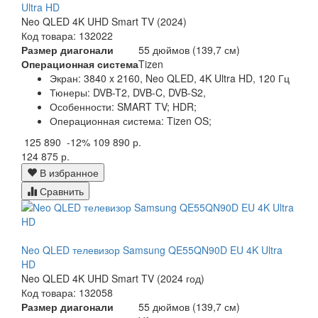
Ultra HD
Neo QLED 4K UHD Smart TV (2024)
Код товара: 132022
Размер диагонали
55 дюймов (139,7 см)
Операционная система
Tizen
Экран:
3840 x 2160, Neo QLED, 4K Ultra HD, 120 Гц
Тюнеры:
DVB-T2, DVB-C, DVB-S2,
Особенности:
SMART TV; HDR;
Операционная система:
Tizen OS;
125 890
-12%
109 890 р.
124 875 р.
В избранное
Сравнить
Neo QLED телевизор Samsung QE55QN90D EU 4K Ultra
HD
Neo QLED 4K UHD Smart TV (2024 год)
Код товара: 132058
Размер диагонали
55 дюймов (139,7 см)