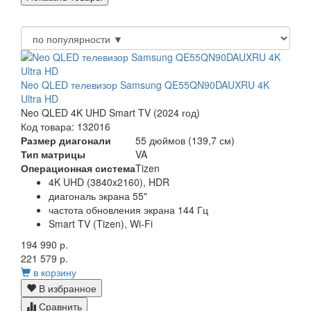
Neo QLED телевизор Samsung QE55QN90DAUXRU 4K
Ultra HD
Neo QLED 4K UHD Smart TV (2024 год)
Код товара: 132016
Размер диагонали
55 дюймов (139,7 см)
Тип матрицы
VA
Операционная система
Tizen
4K UHD (3840x2160), HDR
диагональ экрана 55"
частота обновления экрана 144 Гц
Smart TV (Tizen), Wi-Fi
194 990 р.
221 579 р.
в корзину
В избранное
Сравнить