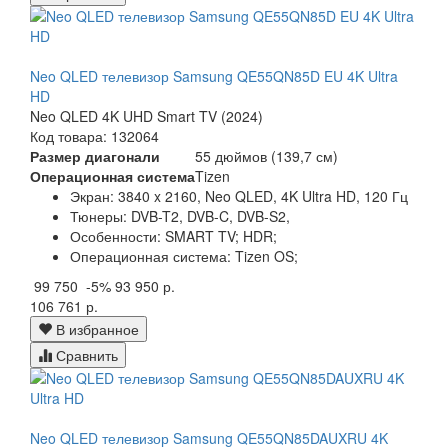
Neo QLED телевизор Samsung QE55QN85D EU 4K Ultra
HD
Neo QLED 4K UHD Smart TV (2024)
Код товара: 132064
Размер диагонали
55 дюймов (139,7 см)
Операционная система
Tizen
Экран:
3840 x 2160, Neo QLED, 4K Ultra HD, 120 Гц
Тюнеры:
DVB-T2, DVB-C, DVB-S2,
Особенности:
SMART TV; HDR;
Операционная система:
Tizen OS;
99 750
-5%
93 950 р.
106 761 р.
В избранное
Сравнить
Neo QLED телевизор Samsung QE55QN85DAUXRU 4K